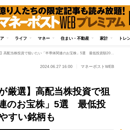
ア
ライフ
マネー
住まい・不動産
家計
トレ
【投資家バクさんが厳選】高配当株投資で狙いたい「半導体関連のお宝株」5選 最低投資額20万円で買いやすい銘柄も
2024.06.27 16:00
マネーポストWEB
が厳選】高配当株投資で狙
連のお宝株」5選 最低投
いやすい銘柄も