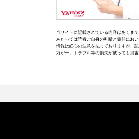
当サイトに記載されている内容はあくまで
あたっては読者ご自身の判断と責任におい
情報は細心の注意を払っておりますが、記
万が一、トラブル等の損失が被っても損害