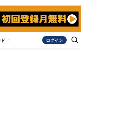
ンド
ログイン