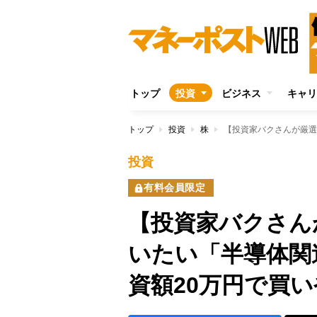
トップ
投資
ビジネス
キャリ
トップ
投資
株
投資
有料会員限定
【投資家バクさん
いたい「半導体関
資額20万円で買