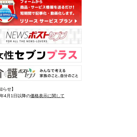
知らせ】
1年4月1日以降の
価格表示に関して