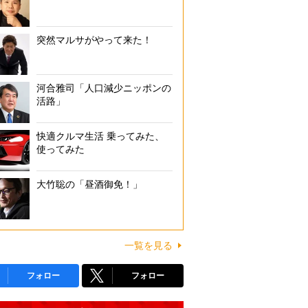
突然マルサがやって来た！
河合雅司「人口減少ニッポンの
活路」
快適クルマ生活 乗ってみた、
使ってみた
大竹聡の「昼酒御免！」
一覧を見る
フォロー
フォロー