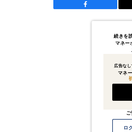
続きを
マネー
広告なし
マネー
ご
ロ