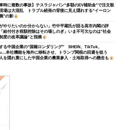
車時に複数の事故】テスラジャパン“多額のEV補助金”で注文殺
現場は大混乱 トラブル続発の背後に見え隠れする“イーロン
腕”の影
がやりたいのか分からない」竹中平蔵氏が語る高市内閣の評
「給付付き税額控除はその場しのぎ」いま不可欠なのは“社会
制度の改革議論”と指摘
する中国企業の“国籍ロンダリング” SHEIN、TikTok、
mu…本社機能を海外に移転させ、トランプ関税の回避を狙う
人を隠れ蓑にした中国企業の農業参入・土地取得への懸念も