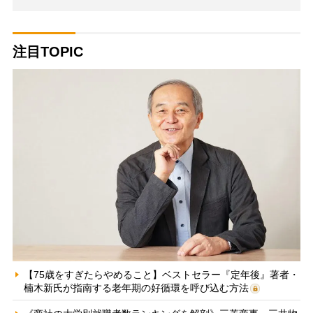
注目TOPIC
【75歳をすぎたらやめること】ベストセラー『定年後』著者・
楠木新氏が指南する老年期の好循環を呼び込む方法