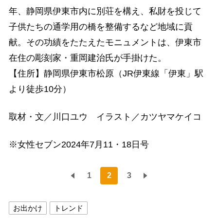
年、静岡県伊東市内に別荘を構え、私財を投じて
子供たちの通学用の橋を整備するなど地域に貢
献。その功績をたたえたモニュメントは、伊東市
在住の彫刻家・重岡建治氏が手掛けた。
【住所】静岡県伊東市松原（JR伊東線「伊東」駅
より徒歩10分）
取材・文／川口ユウ イラスト／カツヤマケイコ
※女性セブン2024年7月11・18日号
1
2
3
お出かけ
トレンド