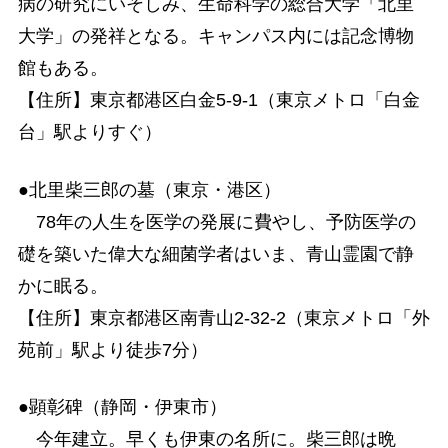
病の研究にいそしみ、生命科学の総合大学「北里
大学」の発祥となる。キャンパス内には記念博物
館もある。
【住所】東京都港区白金5-9-1（東京メトロ「白金
台」駅よりすぐ）
●北里柴三郎の墓（東京・港区）
78年の人生を医学の発展に費やし、予防医学の
礎を築いた偉大な細菌学者はいま、青山霊園で静
かに眠る。
【住所】東京都港区南青山2-32-2（東京メトロ「外
苑前」駅より徒歩7分）
●顕彰碑（静岡・伊東市）
今年建立。早くも伊東の名所に。柴三郎は晩