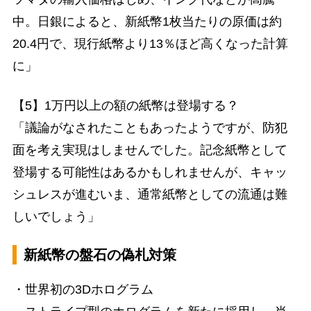
中。日銀によると、新紙幣1枚当たりの原価は約
20.4円で、現行紙幣より13％ほど高くなった計算
に」
【5】1万円以上の額の紙幣は登場する？
「議論がなされたこともあったようですが、防犯
面を考え実現はしませんでした。記念紙幣として
登場する可能性はあるかもしれませんが、キャッ
シュレスが進むいま、通常紙幣としての流通は難
しいでしょう」
新紙幣の盤石の偽札対策
・世界初の3Dホログラム