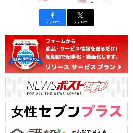
フォロー
フォロー