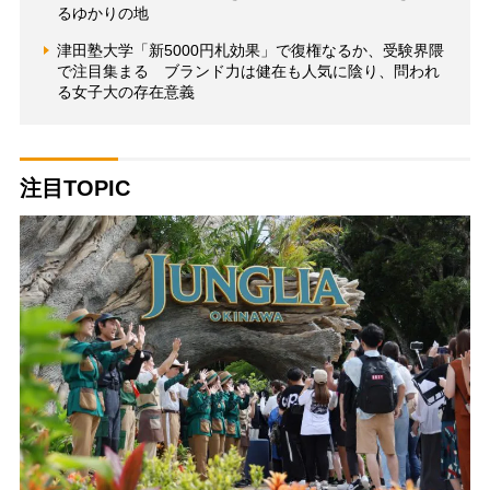
るゆかりの地
津田塾大学「新5000円札効果」で復権なるか、受験界隈
で注目集まる ブランド力は健在も人気に陰り、問われ
る女子大の存在意義
注目TOPIC