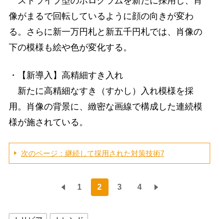
ストライプ型のホログラムを新たに採用し、肖
像がまるで回転しているように顔の向きが変わ
る。さらに新一万円札と新五千円札では、肖像の
下の模様も絵や色が変化する。
・【新導入】高精細すき入れ
新たに高精細なすき（すかし）入れ模様を採
用。肖像の背景に、緻密な画線で構成した連続模
様が施されている。
次のページ：継続して採用された対策技術7
1
2
3
4