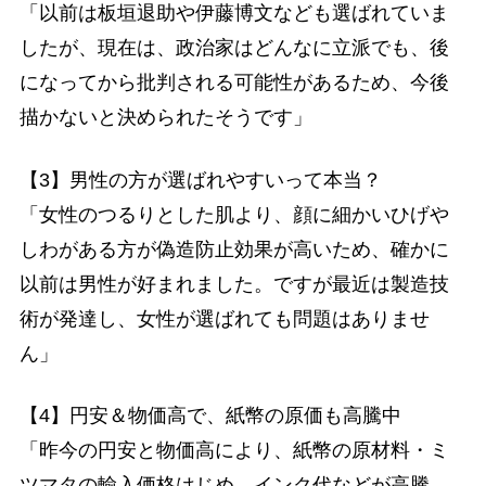
「以前は板垣退助や伊藤博文なども選ばれていま
したが、現在は、政治家はどんなに立派でも、後
になってから批判される可能性があるため、今後
描かないと決められたそうです」
【3】男性の方が選ばれやすいって本当？
「女性のつるりとした肌より、顔に細かいひげや
しわがある方が偽造防止効果が高いため、確かに
以前は男性が好まれました。ですが最近は製造技
術が発達し、女性が選ばれても問題はありませ
ん」
【4】円安＆物価高で、紙幣の原価も高騰中
「昨今の円安と物価高により、紙幣の原材料・ミ
ツマタの輸入価格はじめ、インク代などが高騰