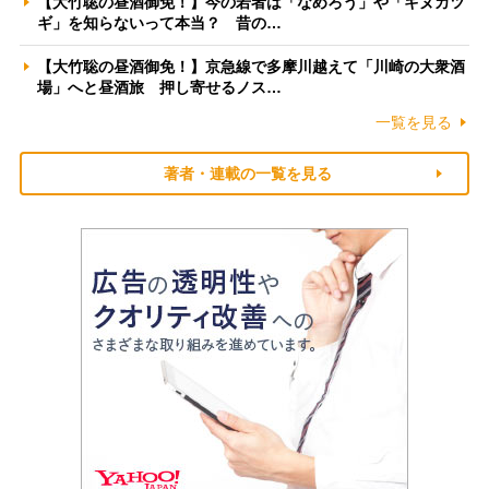
【大竹聡の昼酒御免！】今の若者は「なめろう」や「キヌカツ
ギ」を知らないって本当？ 昔の…
【大竹聡の昼酒御免！】京急線で多摩川越えて「川崎の大衆酒
場」へと昼酒旅 押し寄せるノス…
一覧を見る
著者・連載の一覧を見る