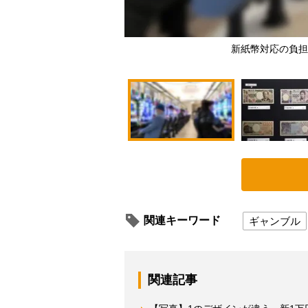
新紙幣対応の負担
関連キーワード
ギャンブル
関連記事