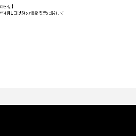
知らせ】
1年4月1日以降の
価格表示に関して