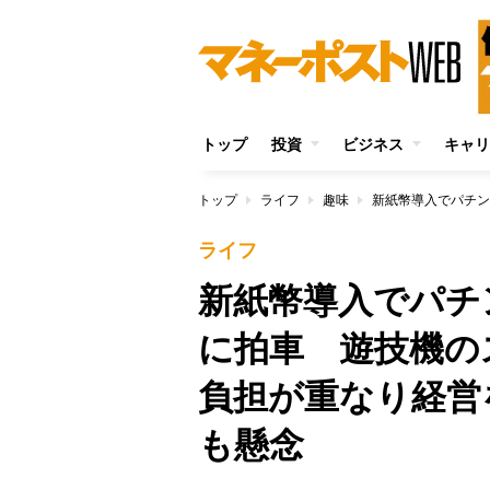
トップ
投資
ビジネス
キャリ
トップ
ライフ
趣味
ライフ
新紙幣導入でパチ
に拍車 遊技機の
負担が重なり経営
も懸念