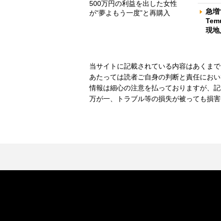
500万円の利益を出した女性
急増
が“夢よもう一度”と再購入
Te
現地
当サイトに記載されている内容はあくまで
あたっては読者ご自身の判断と責任におい
情報は細心の注意を払っておりますが、記
万が一、トラブル等の損失が被っても損害