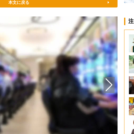
本文に戻る
注