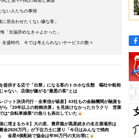
万円札と新千円札の表面と裏面
たない人たちの事情
緒に居合わせたくない嫌な客」
の後悔「生協辞めなきゃよかった」
」全盛時代 今では考えられないサービスの数々
を提供する店で「出禁」になる客のトホホな生態 嘔吐や粗相
じゃない、店側が嫌がる“最悪の客”とは
レジット決済代行・全東信が破産】63社もの金融機関が融資を
がら「20年以上の粉飾決算」を見抜けなかったカラクリ 営業
では“自転車操業”の焦りも表出していた
俵に埋まるカネ】大の里、豊昇龍が黒星続きの名古屋場所は
賞金2826万円」が下位力士に渡り「今日はみんなで焼肉
」 金星4個配給で協会は年96万円の支出増に