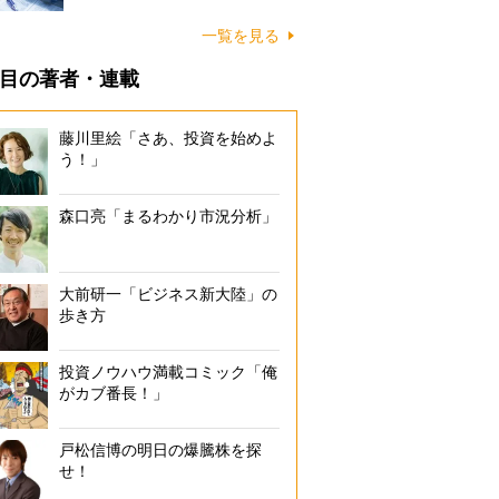
一覧を見る
目の著者・連載
藤川里絵「さあ、投資を始めよ
う！」
森口亮「まるわかり市況分析」
大前研一「ビジネス新大陸」の
歩き方
投資ノウハウ満載コミック「俺
がカブ番長！」
戸松信博の明日の爆騰株を探
せ！