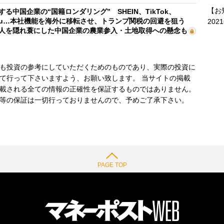
【お
する中国企業の“国籍ロンダリング” SHEIN、TikTok、
mu…本社機能を海外に移転させ、トランプ関税の回避を狙う
202
人を隠れ蓑にした中国企業の農業参入・土地取得への懸念も
も投資の参考にしていただくためのものであり、実際の投資に
て行って下さいますよう、お願い致します。 当サイトの掲載
載される全ての情報の正確性を保証するものではありません。
等の保証は一切行っておりませんので、予めご了承下さい。
PAGE TOP