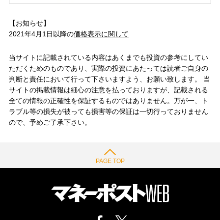
【お知らせ】
2021年4月1日以降の
価格表示に関して
当サイトに記載されている内容はあくまでも投資の参考にしてい
ただくためのものであり、実際の投資にあたっては読者ご自身の
判断と責任において行って下さいますよう、お願い致します。 当
サイトの掲載情報は細心の注意を払っておりますが、記載される
全ての情報の正確性を保証するものではありません。万が一、ト
ラブル等の損失が被っても損害等の保証は一切行っておりません
ので、予めご了承下さい。
PAGE TOP