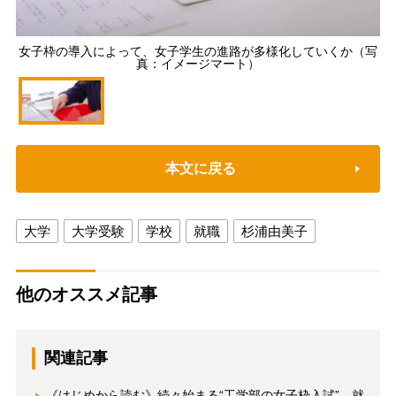
女子枠の導入によって、女子学生の進路が多様化していくか（写
真：イメージマート）
本文に戻る
大学
大学受験
学校
就職
杉浦由美子
他のオススメ記事
関連記事
《はじめから読む》続々始まる“工学部の女子枠入試” 就