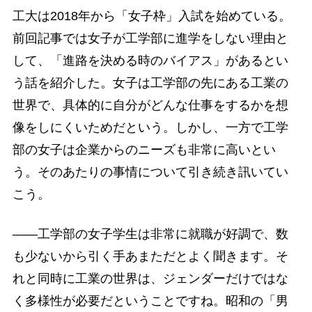
工大は2018年から「女子枠」入試を始めている。
前回記事では女子が工学部に進学をしない理由と
して、「進路を決める時のバイアス」があるとい
う話を紹介した。女子は工学部の先にある工業の
世界で、具体的に自分がどんな仕事をするかを想
像をしにくいためだという。しかし、一方で工学
部の女子は企業からのニーズも非常に高いとい
う。そのあたりの事情について引き続き訊いてい
こう。
――工学部の女子学生は非常に就職が好調で、数
も少ないから引く手あまただとよく聞きます。そ
れと同時に工業の世界は、ジェンダーだけではな
く多様性が必要だということですね。昭和の「男