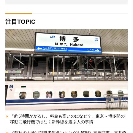
注目TOPIC
「約5時間かかるし、料金も高いのになぜ？」東京～博多間の
移動に飛行機ではなく新幹線を選ぶ人の事情
《商社の大学別就職者数ランキングを解剖》三菱商事、三井物