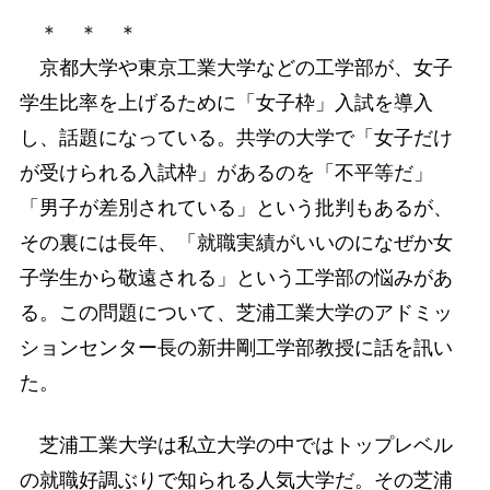
＊ ＊ ＊
京都大学や東京工業大学などの工学部が、女子
学生比率を上げるために「女子枠」入試を導入
し、話題になっている。共学の大学で「女子だけ
が受けられる入試枠」があるのを「不平等だ」
「男子が差別されている」という批判もあるが、
その裏には長年、「就職実績がいいのになぜか女
子学生から敬遠される」という工学部の悩みがあ
る。この問題について、芝浦工業大学のアドミッ
ションセンター長の新井剛工学部教授に話を訊い
た。
芝浦工業大学は私立大学の中ではトップレベル
の就職好調ぶりで知られる人気大学だ。その芝浦