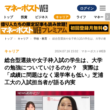
ログイン
トップ
投資
ビジネス
キャリア
ライフ
マネー
トップ
キャリア
学校・教育
総合型選抜や女子枠入試の学生は、大学の勉強
キャリア
2024.07.16 15:02
マネーポストWEB
総合型選抜や女子枠入試の学生は、大学
の勉強についていけるのか？ 実際は
「成績に問題はなく退学率も低い」芝浦
工大の入試担当者が語る内実