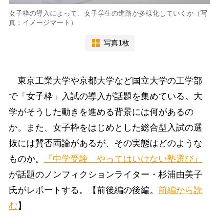
女子枠の導入によって、女子学生の進路が多様化していくか（写
真：イメージマート）
写真1枚
東京工業大学や京都大学など国立大学の工学部
で「女子枠」入試の導入が話題を集めている。大
学がそうした動きを進める背景には何があるの
か。また、女子枠をはじめとした総合型入試の選
抜には賛否両論があるが、その実態はどのような
ものか。
『中学受験 やってはいけない塾選び』
が話題のノンフィクションライター・杉浦由美子
氏がレポートする。【前後編の後編。
前編から読
む
】