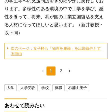
の学生等への支援制度をきめ細やかに実行してお
ります。多様性のある環境の中で工学を学び、感
性を養って、将来、我が国の工業立国復活を支え
る人材になってほしいと思います」（新井教授・
以下同）
次のページ：女子枠も「物理を履修」を出願条件とす
る理由
1
2
大学
大学受験
学校
就職
杉浦由美子
あわせて読みたい