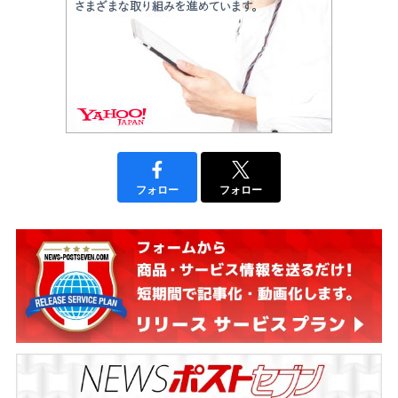
フォロー
フォロー