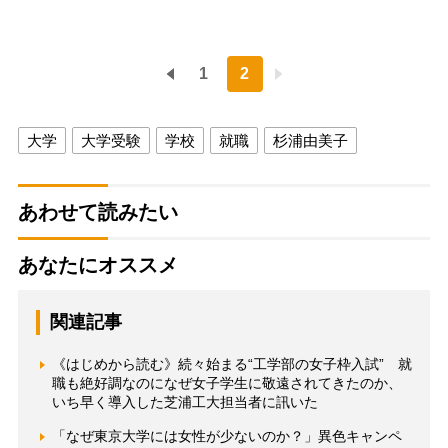
1
2
大学
大学受験
学校
就職
杉浦由美子
あわせて読みたい
あなたにオススメ
関連記事
《はじめから読む》続々始まる“工学部の女子枠入試” 就
職も絶好調なのになぜ女子学生に敬遠されてきたのか、
いち早く導入した芝浦工大担当者に訊いた
「なぜ東京大学には女性が少ないのか？」異色キャンペ