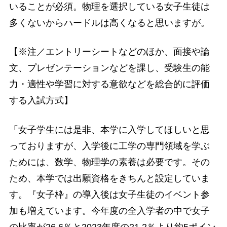
いることが必須。物理を選択している女子生徒は
多くないからハードルは高くなると思いますが。
【※注／エントリーシートなどのほか、面接や論
文、プレゼンテーションなどを課し、受験生の能
力・適性や学習に対する意欲などを総合的に評価
する入試方式】
「女子学生には是非、本学に入学してほしいと思
っておりますが、入学後に工学の専門領域を学ぶ
ためには、数学、物理学の素養は必要です。その
ため、本学では出願資格をきちんと設定していま
す。『女子枠』の導入後は女子生徒のイベント参
加も増えています。今年度の全入学者の中で女子
の比率が26.6％と2023年度の21.2％より約5ポイン