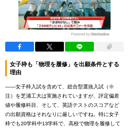
Powered by 
GliaStudios
Mute
女子枠も「物理を履修」を出願条件とする
理由
――女子枠入試を含めて、総合型選抜入試（※
注）を芝浦工大は実施されていますが、評定偏差
値や履修科目、そして、英語テストのスコアなど
の出願資格はそれなりに厳しいですね。特に女子
枠でも20学科中13学科で、高校で物理を履修して