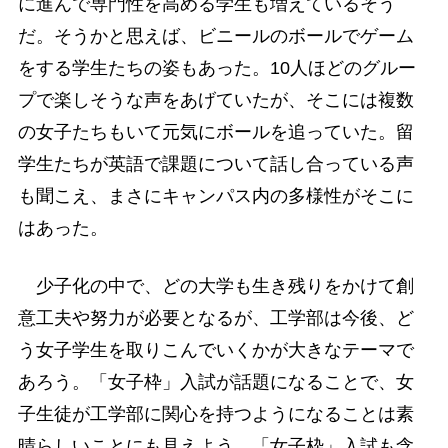
に進んで専門性を高める学生も増えているそう
だ。そうかと思えば、ビニールのボールでゲーム
をする学生たちの姿もあった。10人ほどのグルー
プで楽しそうな声をあげていたが、そこには複数
の女子たちもいて元気にボールを追っていた。留
学生たちが英語で課題について話し合っている声
も聞こえ、まさにキャンパス内の多様性がそこに
はあった。
少子化の中で、どの大学も生き残りをかけて創
意工夫や努力が必要となるが、工学部は今後、ど
う女子学生を取りこんでいくかが大きなテーマで
あろう。「女子枠」入試が話題になることで、女
子生徒が工学部に関心を持つようになることは素
晴らしいことにも見えよう。「女子枠」入試も含