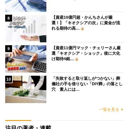
【資産10億円超・かんちさんが厳
8
選！】「キオクシアの次」に資金が流
れる期待の高…
【資産11億円マック・チェリーさん厳
9
選「キオクシア・ショック」後に大化
け期待4銘…
「失敗すると取り返しがつかない」葬
10
儀社の手を借りない「DIY葬」の落とし
穴 素人には…
一覧を見る
注目の著者・連載