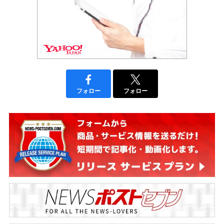
フォロー
フォロー