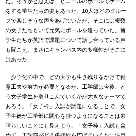
だ。そうかと思えば、ビニールのボールでゲーム
をする学生たちの姿もあった。10人ほどのグルー
プで楽しそうな声をあげていたが、そこには複数
の女子たちもいて元気にボールを追っていた。留
学生たちが英語で課題について話し合っている声
も聞こえ、まさにキャンパス内の多様性がそこに
はあった。
少子化の中で、どの大学も生き残りをかけて創
意工夫や努力が必要となるが、工学部は今後、ど
う女子学生を取りこんでいくかが大きなテーマで
あろう。「女子枠」入試が話題になることで、女
子生徒が工学部に関心を持つようになることは素
晴らしいことにも見えよう。「女子枠」入試も含
めて、工学部がどう多様性を広げていくかに注目