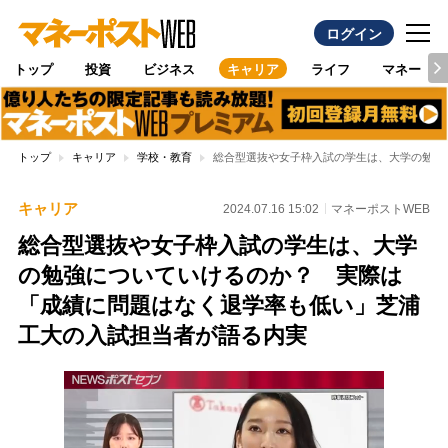
ログイン
トップ
投資
ビジネス
キャリア
ライフ
マネー
トップ
キャリア
学校・教育
総合型選抜や女子枠入試の学生は、大学の勉強
キャリア
2024.07.16 15:02
マネーポストWEB
総合型選抜や女子枠入試の学生は、大学
の勉強についていけるのか？ 実際は
「成績に問題はなく退学率も低い」芝浦
工大の入試担当者が語る内実