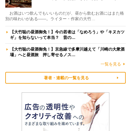
お酒はいつ飲んでもいいものだが、昼から飲むお酒にはまた格
別の味わいがある――。ライター・作家の大竹…
【大竹聡の昼酒御免！】今の若者は「なめろう」や「キヌカツ
ギ」を知らないって本当？ 昔の…
【大竹聡の昼酒御免！】京急線で多摩川越えて「川崎の大衆酒
場」へと昼酒旅 押し寄せるノス…
一覧を見る
著者・連載の一覧を見る