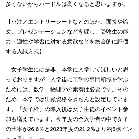
多くないからハードルは高くなると思いますが。
【※注／エントリーシートなどのほか、面接や論
文、プレゼンテーションなどを課し、受験生の能
力・適性や学習に対する意欲などを総合的に評価
する入試方式】
「女子学生には是非、本学に入学してほしいと思
っておりますが、入学後に工学の専門領域を学ぶ
ためには、数学、物理学の素養は必要です。その
ため、本学では出願資格をきちんと設定していま
す。『女子枠』の導入後は女子生徒のイベント参
加も増えています。今年度の全入学者の中で女子
の比率が26.6％と2023年度の21.2％より約5ポイン
ト上昇しました」