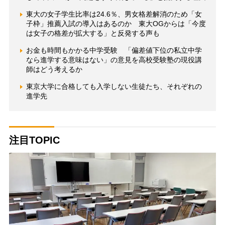
東大の女子学生比率は24.6％、男女格差解消のため「女
子枠」推薦入試の導入はあるのか 東大OGからは「今度
は女子の格差が拡大する」と反発する声も
お金も時間もかかる中学受験 「偏差値下位の私立中学
なら進学する意味はない」の意見を高校受験塾の現役講
師はどう考えるか
東京大学に合格しても入学しない生徒たち、それぞれの
進学先
注目TOPIC