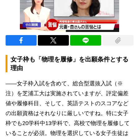
女子枠も「物理を履修」を出願条件とする
理由
――女子枠入試を含めて、総合型選抜入試（※
注）を芝浦工大は実施されていますが、評定偏差
値や履修科目、そして、英語テストのスコアなど
の出願資格はそれなりに厳しいですね。特に女子
枠でも20学科中13学科で、高校で物理を履修して
いることが必須。物理を選択している女子生徒は