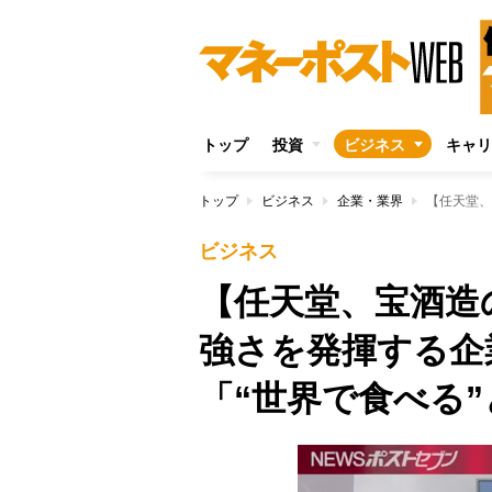
トップ
投資
ビジネス
キャリ
トップ
ビジネス
企業・業界
ビジネス
【任天堂、宝酒造
強さを発揮する
「“世界で食べる”