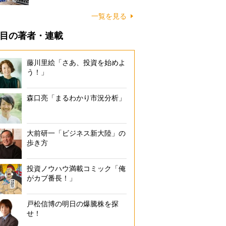
一覧を見る
目の著者・連載
藤川里絵「さあ、投資を始めよ
う！」
森口亮「まるわかり市況分析」
大前研一「ビジネス新大陸」の
歩き方
投資ノウハウ満載コミック「俺
がカブ番長！」
戸松信博の明日の爆騰株を探
せ！