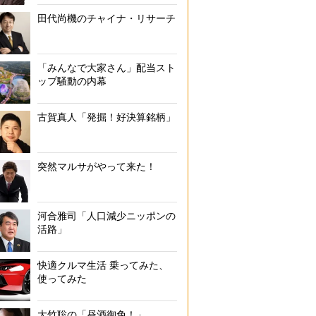
田代尚機のチャイナ・リサーチ
「みんなで大家さん」配当スト
ップ騒動の内幕
古賀真人「発掘！好決算銘柄」
突然マルサがやって来た！
河合雅司「人口減少ニッポンの
活路」
快適クルマ生活 乗ってみた、
使ってみた
大竹聡の「昼酒御免！」