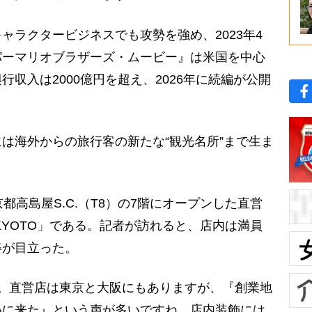
ラクタービジネスでも攻勢を強め、2023年4
パーマリオブラザーズ・ムービー』は米国を中心
収入は2000億円を超え、2026年に続編が公開
は海外からの旅行客の新たな“観光名所”まで生ま
高島屋S.C.（T8）の7階にオープンした直営
o KYOTO」である。記者が訪れると、店内は満員
姿が目立った。
。直営店は東京と大阪にもありますが、『創業地
いに来た』という声が多いですね。店内装飾には