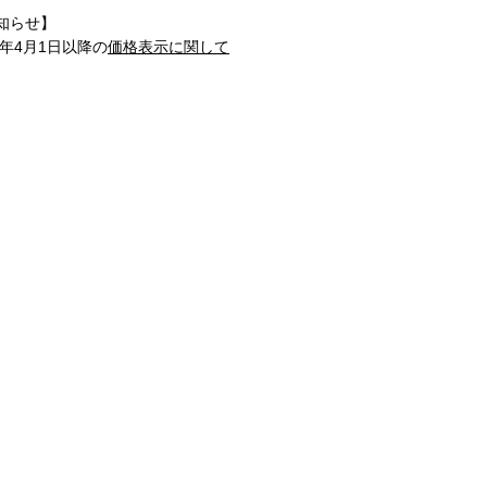
知らせ】
1年4月1日以降の
価格表示に関して