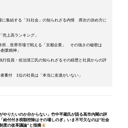
屋に集結する「31社会」の知られざる内情 席次の決め方に
「売上高ランキング」
作所…世界市場で戦える「京都企業」 その強さの秘密は
い創業精神」
 執行役員・佐治清三氏の知られざるその経歴と社員からの評
”長者番付 1位の社長は「本当に友達がいない」
がやりたいのか分からない」竹中平蔵氏が語る高市内閣の評
「給付付き税額控除はその場しのぎ」いま不可欠なのは“社会
制度の改革議論”と指摘