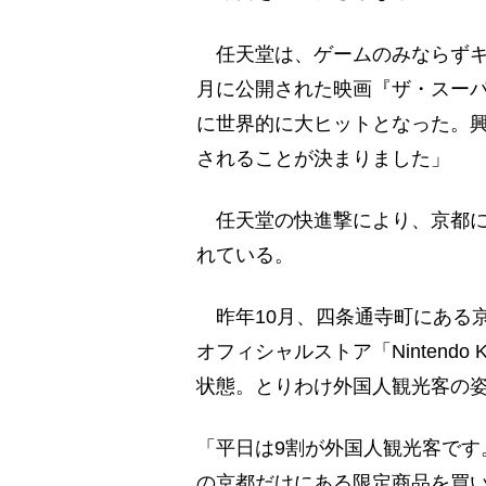
任天堂は、ゲームのみならずキャ
月に公開された映画『ザ・スー
に世界的に大ヒットとなった。興行
されることが決まりました」
任天堂の快進撃により、京都に
れている。
昨年10月、四条通寺町にある京都
オフィシャルストア「Nintend
状態。とりわけ外国人観光客の
「平日は9割が外国人観光客です
の京都だけにある限定商品を買