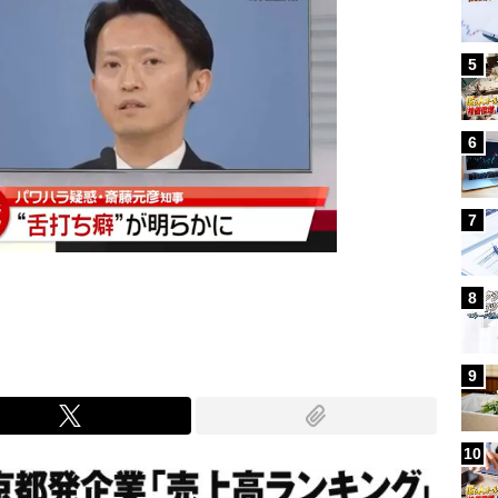
5
6
7
8
9
10