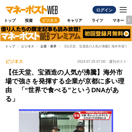
ログイン
トップ
投資
ビジネス
キャリア
ライフ
マネー
トップ
ビジネス
企業・業界
【任天堂、宝酒造の人気が沸騰】海外市場で強さ
ビジネス
2024.07.25 07:00
週刊ポスト
【任天堂、宝酒造の人気が沸騰】海外市
場で強さを発揮する企業が京都に多い理
由 「“世界で食べる”というDNAがあ
る」