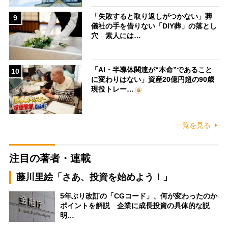
「失敗すると取り返しがつかない」葬
9
儀社の手を借りない「DIY葬」の落とし
穴 素人には…
「AI・半導体関連が“本命”であること
10
に変わりはない」資産20億円超の90歳
現役トレー…
一覧を見る
注目の著者・連載
藤川里絵「さあ、投資を始めよう！」
5年ぶり改訂の「CGコード」、何が変わったのか
ポイントを解説 企業に成長投資の具体的な説
明…