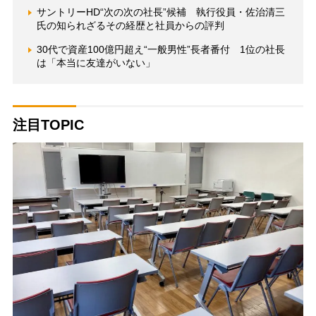
サントリーHD“次の次の社長”候補 執行役員・佐治清三
氏の知られざるその経歴と社員からの評判
30代で資産100億円超え“一般男性”長者番付 1位の社長
は「本当に友達がいない」
注目TOPIC