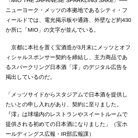
〈MIO THE JAPANESE SPARKLING SAKE〉──
ニューヨーク・メッツの本拠地であるシティ・フ
ィールドでは、電光掲示板や通路、外壁など約430
か所に「MIO」の文字が並んでいる。
京都に本社を置く宝酒造が3月末にメッツとオフ
ィシャルスポンサー契約を締結し、主力商品であ
るスパークリング日本酒「澪」のデジタル広告を
掲出しているのだ。
「メッツサイドからスタジアムで日本酒を提供し
たいとの申し入れがあり、契約に至りました。
『澪』は球場内のレストランやスイートルームで
提供される初めての日本酒になりました」（宝ホ
ールディングス広報・IR部広報課）