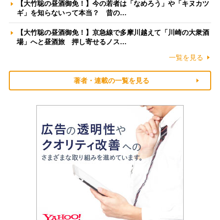
【大竹聡の昼酒御免！】今の若者は「なめろう」や「キヌカツ
ギ」を知らないって本当？ 昔の…
【大竹聡の昼酒御免！】京急線で多摩川越えて「川崎の大衆酒
場」へと昼酒旅 押し寄せるノス…
一覧を見る
著者・連載の一覧を見る