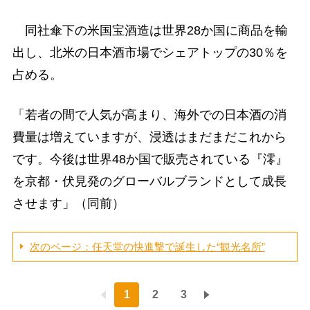
同社傘下の米国宝酒造は世界28か国に商品を輸
出し、北米の日本酒市場でシェアトップの30％を
占める。
「若者の間で人気が高まり、海外での日本酒の消
費量は増えていますが、浸透はまだまだこれから
です。今後は世界48か国で販売されている『澪』
を京都・伏見発のグローバルブランドとして成長
させます」（同前）
次のページ：任天堂の快進撃で誕生した“観光名所”
1
2
3