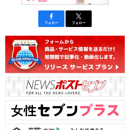
フォロー
フォロー