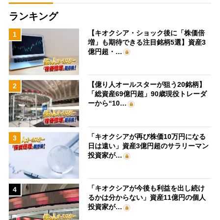
ランキング
【キオクシア・ショック後に「株価倍
1
増」も期待できる注目銘柄5選】資産3
億円超・…
【億り人オールスターが狙う20銘柄】
2
「総資産69億円超」90歳現役トレーダ
ーから“10…
「キオクシアが再び株価10万円になる
3
日は遠い」資産3億円超のサラリーマン
投資家が…
「キオクシアが今後も利益を出し続け
4
るかは分からない」資産11億円の個人
投資家が…