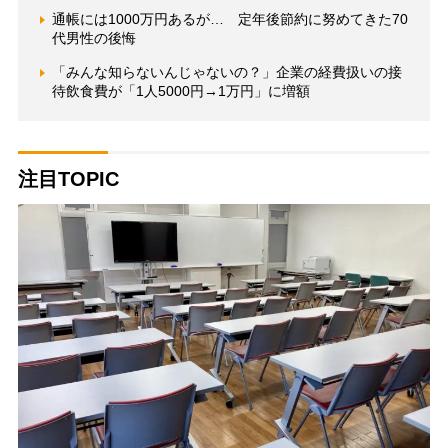
通帳には1000万円あるが… 定年後節約に努めてきた70
代男性の後悔
「みんな知らないんじゃないの？」企業の経費扱いの接
待飲食費が「1人5000円→1万円」に増額
注目TOPIC