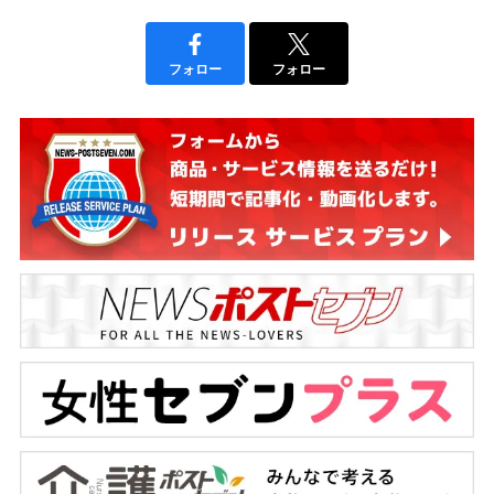
フォロー
フォロー