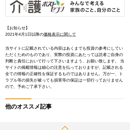
【お知らせ】
2021年4月1日以降の
価格表示に関して
当サイトに記載されている内容はあくまでも投資の参考にしてい
ただくためのものであり、実際の投資にあたっては読者ご自身の
判断と責任において行って下さいますよう、お願い致します。 当
サイトの掲載情報は細心の注意を払っておりますが、記載される
全ての情報の正確性を保証するものではありません。万が一、ト
ラブル等の損失が被っても損害等の保証は一切行っておりません
ので、予めご了承下さい。
他のオススメ記事