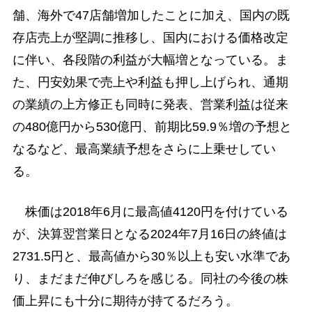
舗、海外で47店舗増加したことに加え、国内の既
存店売上が堅調に推移し、国内における価格改定
に伴い、各段階の利益が大幅増となっている。ま
た、円安効果で売上や利益も押し上げられ、通期
の業績の上方修正も同時に発表、営業利益は従来
の480億円から530億円、前期比59.9％増の予想と
なるなど、最高業績予想をさらに上乗せしてい
る。
株価は2018年6月に最高値4120円を付けている
が、決算翌営業日となる2024年7月16日の終値は
2731.5円と、最高値から30％以上も安い水準であ
り、まだまだ伸びしろを感じる。同社の今後の株
価上昇にも十分に期待が持てるだろう。