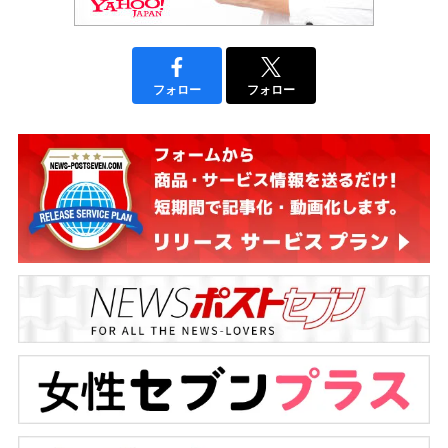
フォロー
フォロー