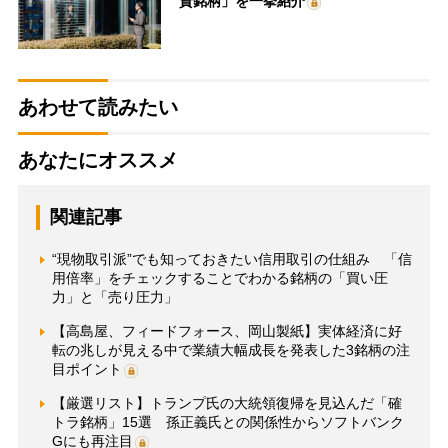
資銘柄」を一挙紹介
あわせて読みたい
あなたにオススメ
関連記事
“現物取引派”でも知っておきたい信用取引の仕組み 「信
用倍率」をチェックすることでわかる銘柄の「買い圧
力」と「売り圧力」
【高島屋、フィードフォース、岡山製紙】実体経済に好
転の兆しが見える中で業績大幅成長を発表した3銘柄の注
目ポイント
【厳選リスト】トランプ氏の大統領復帰を見込んだ「確
トラ銘柄」15選 孫正義氏との関係性からソフトバンク
Gにも再注目