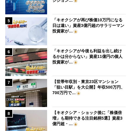
ジション…
「キオクシアが再び株価10万円になる
5
日は遠い」資産3億円超のサラリーマン
投資家が…
「キオクシアが今後も利益を出し続け
6
るかは分からない」資産11億円の個人
投資家が…
【世帯年収別・東京23区マンション
7
「狙い目駅」を大公開】年収500万円、
700万円で…
【キオクシア・ショック後に「株価倍
8
増」も期待できる注目銘柄5選】資産3
億円超・…