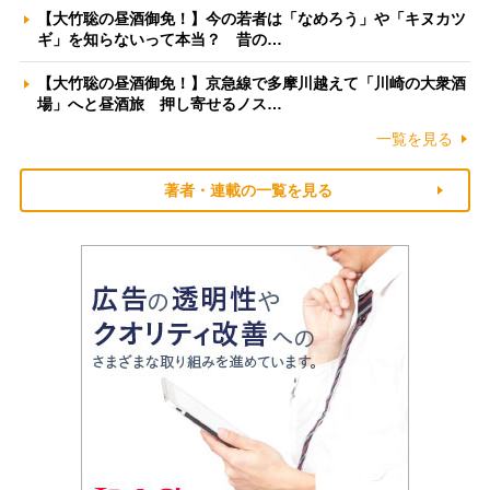
【大竹聡の昼酒御免！】今の若者は「なめろう」や「キヌカツ
ギ」を知らないって本当？ 昔の…
【大竹聡の昼酒御免！】京急線で多摩川越えて「川崎の大衆酒
場」へと昼酒旅 押し寄せるノス…
一覧を見る
著者・連載の一覧を見る