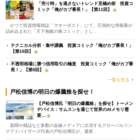
「売り時」を逃さないトレンド見極め術 投資コ
ミック「俺がカブ番長！」【第11回】
かつて投資情報雑誌「マネーポスト」にて、圧倒的な情報量が
詰め込まれた「天下無敵の株コミック」とし…
テクニカル分析・集中講義 投資コミック「俺がカブ番長！」
【第10回】
不透明相場に勝つ信用取引の極意 投資コミック「俺がカブ番
長！」【第9回】
一覧を見る
戸松信博の明日の爆騰株を探せ！
【戸松信博氏「明日の爆騰株」を探せ】トーメン
デバイス：サムスンを通じて世界のAIメモリ需
要…
新聞や雑誌など多数の金融メディアに出演するグローバルリン
クアドバイザーズ代表の戸松信博氏が、最新…