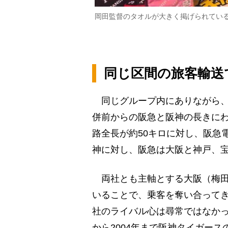
岡田監督のタオルが大きく掲げられてい
同じ区間の旅客輸送
同じグループ内にありながら、
併前からの阪急と阪神の長きに
路全長が約50キロに対し、阪急
神に対し、阪急は大阪と神戸、
両社とも主軸とする大阪（梅田
いることで、乗客を奪い合って
社のライバル心は尋常ではなかった
から2004年まで阪神タイガー