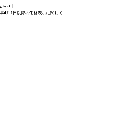
知らせ】
1年4月1日以降の
価格表示に関して