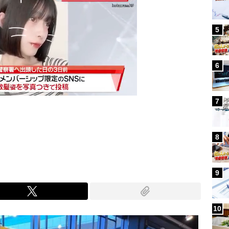
5
6
7
Mute
8
9
10