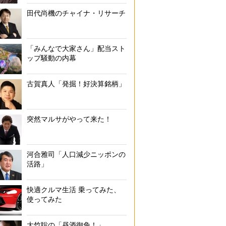
田代尚機のチャイナ・リサーチ
「みんなで大家さん」配当スト
ップ騒動の内幕
古賀真人「発掘！好決算銘柄」
突然マルサがやって来た！
河合雅司「人口減少ニッポンの
活路」
快適クルマ生活 乗ってみた、
使ってみた
大竹聡の「昼酒御免！」