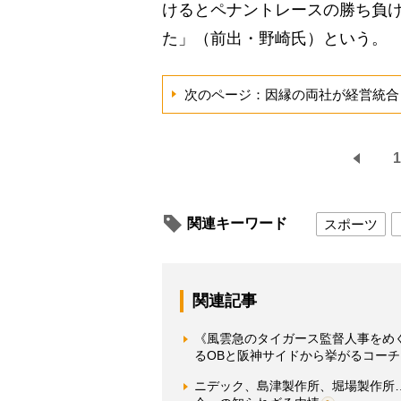
けるとペナントレースの勝ち負
た」（前出・野崎氏）という。
次のページ：因縁の両社が経営統合
1
関連キーワード
スポーツ
関連記事
《風雲急のタイガース監督人事をめ
るOBと阪神サイドから挙がるコーチ
ニデック、島津製作所、堀場製作所