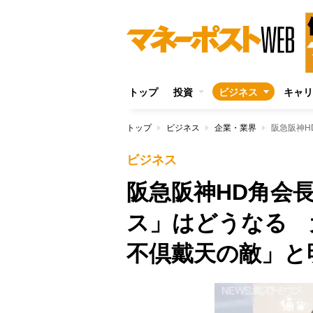
トップ
投資
ビジネス
キャリ
トップ
ビジネス
企業・業界
ビジネス
阪急阪神HD角会
ス」はどうなる 
不倶戴天の敵」と