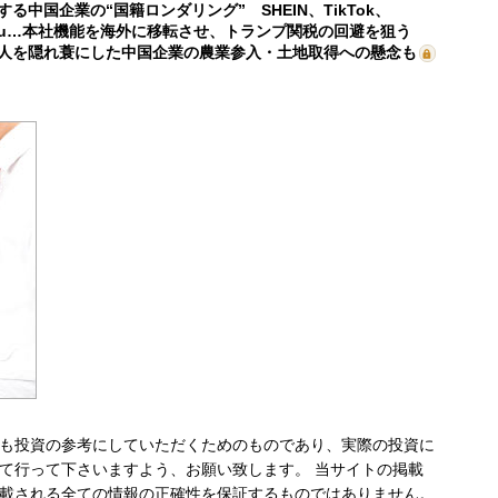
する中国企業の“国籍ロンダリング” SHEIN、TikTok、
mu…本社機能を海外に移転させ、トランプ関税の回避を狙う
人を隠れ蓑にした中国企業の農業参入・土地取得への懸念も
も投資の参考にしていただくためのものであり、実際の投資に
て行って下さいますよう、お願い致します。 当サイトの掲載
載される全ての情報の正確性を保証するものではありません。