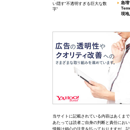
急増
い隠す“不透明すぎる巨大な数
Te
字”
現地
当サイトに記載されている内容はあくまで
あたっては読者ご自身の判断と責任におい
情報は細心の注意を払っておりますが、記