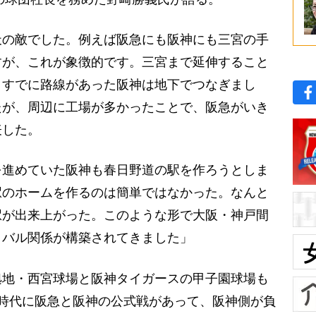
天の敵でした。例えば阪急にも阪神にも三宮の手
すが、これが象徴的です。三宮まで延伸すること
、すでに路線があった阪神は地下でつなぎまし
たが、周辺に工場が多かったことで、阪急がいき
表した。
進めていた阪神も春日野道の駅を作ろうとしま
駅のホームを作るのは簡単ではなかった。なんと
駅が出来上がった。このような形で大阪・神戸間
イバル関係が構築されてきました」
地・西宮球場と阪神タイガースの甲子園球場も
時代に阪急と阪神の公式戦があって、阪神側が負