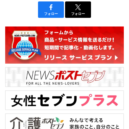
フォロー
フォロー