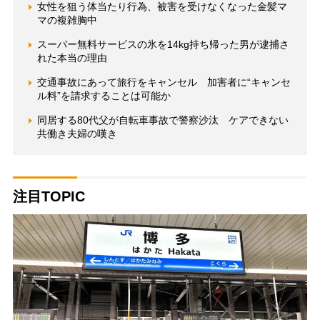
女性を狙う体当たり行為、被害を受けなくなった金髪マ
マの複雑胸中
スーパー無料サービスの氷を14kg持ち帰った男が逮捕さ
れた本当の理由
交通事故にあって旅行をキャンセル 加害者に“キャンセ
ル料”を請求することは可能か
同居する80代父が自転車事故で警察沙汰 ケアできない
共働き夫婦の嘆き
注目TOPIC