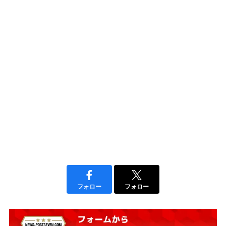
フォロー
フォロー