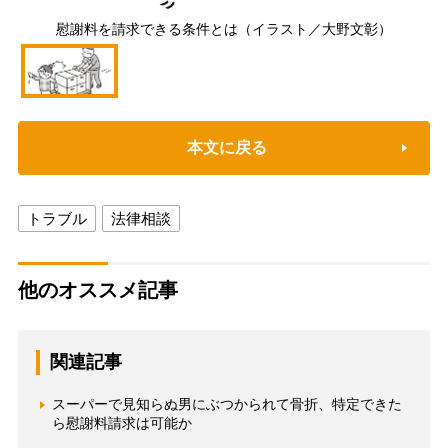
慰謝料を請求できる条件とは（イラスト／大野文彰）
本文に戻る
トラブル
法律相談
他のオススメ記事
関連記事
スーパーで見知らぬ男にぶつかられて骨折、特定できた
ら慰謝料請求は可能か