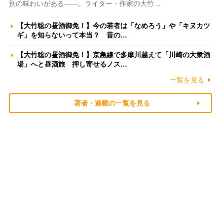
別の味わいがある――。ライター・作家の大竹…
【大竹聡の昼酒御免！】今の若者は「なめろう」や「キヌカツ
ギ」を知らないって本当？ 昔の…
【大竹聡の昼酒御免！】京急線で多摩川越えて「川崎の大衆酒
場」へと昼酒旅 押し寄せるノス…
一覧を見る
著者・連載の一覧を見る