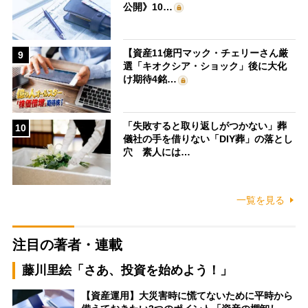
公開》10…
【資産11億円マック・チェリーさん厳
9
選「キオクシア・ショック」後に大化
け期待4銘…
「失敗すると取り返しがつかない」葬
10
儀社の手を借りない「DIY葬」の落とし
穴 素人には…
一覧を見る
注目の著者・連載
藤川里絵「さあ、投資を始めよう！」
【資産運用】大災害時に慌てないために平時から