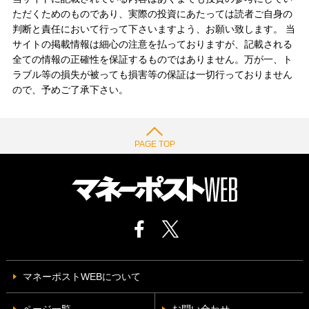
ただくためのものであり、実際の投資にあたっては読者ご自身の
判断と責任において行って下さいますよう、お願い致します。 当
サイトの掲載情報は細心の注意を払っておりますが、記載される
全ての情報の正確性を保証するものではありません。万が一、ト
ラブル等の損失が被っても損害等の保証は一切行っておりません
ので、予めご了承下さい。
PAGE TOP
マネーポストWEBについて