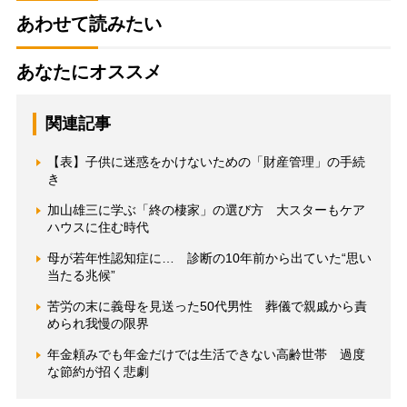
あわせて読みたい
あなたにオススメ
関連記事
【表】子供に迷惑をかけないための「財産管理」の手続
き
加山雄三に学ぶ「終の棲家」の選び方 大スターもケア
ハウスに住む時代
母が若年性認知症に… 診断の10年前から出ていた“思い
当たる兆候”
苦労の末に義母を見送った50代男性 葬儀で親戚から責
められ我慢の限界
年金頼みでも年金だけでは生活できない高齢世帯 過度
な節約が招く悲劇