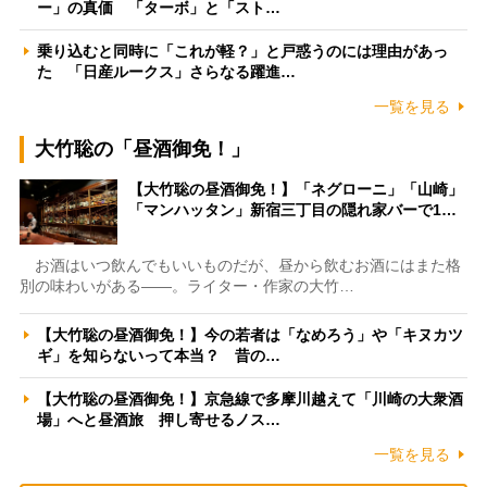
ー」の真価 「ターボ」と「スト…
乗り込むと同時に「これが軽？」と戸惑うのには理由があっ
た 「日産ルークス」さらなる躍進…
一覧を見る
大竹聡の「昼酒御免！」
【大竹聡の昼酒御免！】「ネグローニ」「山崎」
「マンハッタン」新宿三丁目の隠れ家バーで1…
お酒はいつ飲んでもいいものだが、昼から飲むお酒にはまた格
別の味わいがある――。ライター・作家の大竹…
【大竹聡の昼酒御免！】今の若者は「なめろう」や「キヌカツ
ギ」を知らないって本当？ 昔の…
【大竹聡の昼酒御免！】京急線で多摩川越えて「川崎の大衆酒
場」へと昼酒旅 押し寄せるノス…
一覧を見る