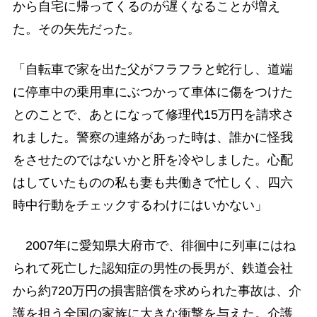
から自宅に帰ってくるのが遅くなることが増え
た。その矢先だった。
「自転車で家を出た父がフラフラと蛇行し、道端
に停車中の乗用車にぶつかって車体に傷をつけた
とのことで、あとになって修理代15万円を請求さ
れました。警察の連絡があった時は、誰かに怪我
をさせたのではないかと肝を冷やしました。心配
はしていたものの私も妻も共働きで忙しく、四六
時中行動をチェックするわけにはいかない」
2007年に愛知県大府市で、徘徊中に列車にはね
られて死亡した認知症の男性の長男が、鉄道会社
から約720万円の損害賠償を求められた事故は、介
護を担う全国の家族に大きな衝撃を与えた。介護