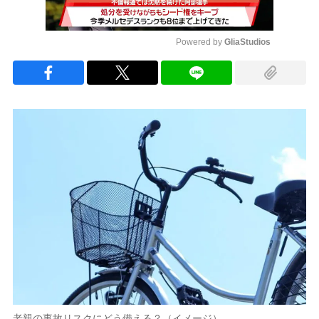
Powered by 
GliaStudios
Mute
老親の事故リスクにどう備える？（イメージ）