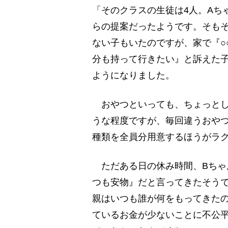
「そのクラスの生徒は4人。Aち
らの提案だったようです。そも
ない子もいたのですが、家で『○
分も持って行きたい』と訴えた
ようになりました。
おやつといっても、ちょっとし
うな程度ですが、毎回違うおや
種類を全員分用意するほうがラ
ただある日の休み時間、Bちゃ
つも安物』だと言ってきたそう
親はいつも誰が何をもってきた
ているお金が少ないことに不公