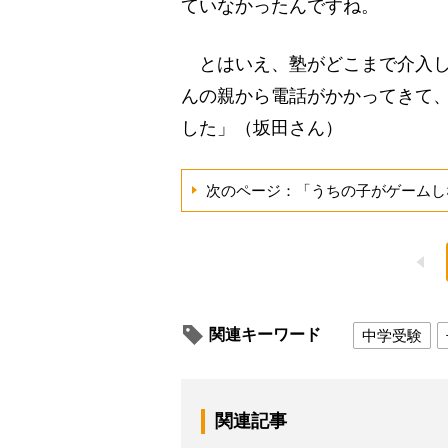
ていなかったんですね。
とはいえ、塾がどこまで介入し
んの親から電話がかかってきて
した」（坂田さん）
次のページ：「うちの子がゲームし
関連キーワード
中学受験
関連記事