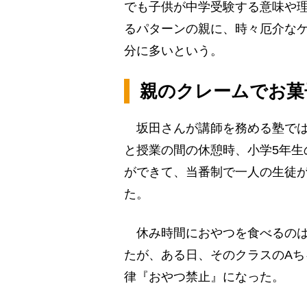
でも子供が中学受験する意味や
るパターンの親に、時々厄介な
分に多いという。
親のクレームでお菓
坂田さんが講師を務める塾では
と授業の間の休憩時、小学5年生
ができて、当番制で一人の生徒
た。
休み時間におやつを食べるのは
たが、ある日、そのクラスのA
律『おやつ禁止』になった。