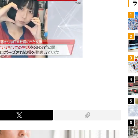
ラ
1
2
3
4
Mute
5
6