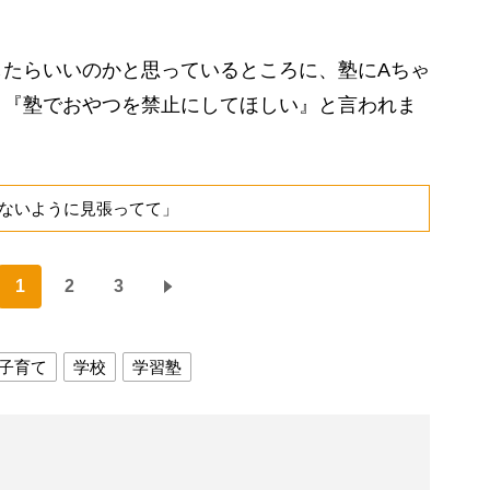
たらいいのかと思っているところに、塾にAちゃ
、『塾でおやつを禁止にしてほしい』と言われま
ないように見張ってて」
1
2
3
子育て
学校
学習塾