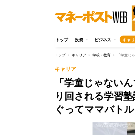
トップ
投資
ビジネス
キャリ
トップ
キャリア
学校・教育
キャリア
「学童じゃないん
り回される学習塾
ぐってママバトル