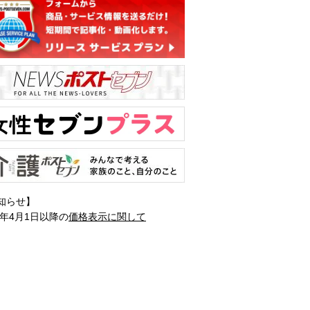
知らせ】
1年4月1日以降の
価格表示に関して