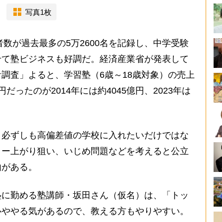
写真1枚
数が過去最多の5万2600名を記録し、中学受験
せて塾ビジネスも好調だ。経済産業省が発表して
調査」よると、学習塾（6歳～18歳対象）の売上
億円だったのが2014年には約4045億円、2023年は
必ずしも高偏差値の学校に入れたいだけではな
ター上がり狙い、いじめ問題などを考えると公立
由がある。
に勤める塾講師・坂田さん（仮名）は、「トッ
心ややる気があるので、教える方もやりやすい。