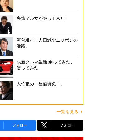
突然マルサがやって来た！
河合雅司「人口減少ニッポンの
活路」
快適クルマ生活 乗ってみた、
使ってみた
大竹聡の「昼酒御免！」
一覧を見る
フォロー
フォロー