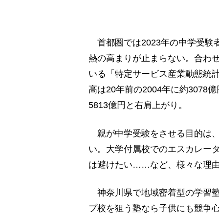
首都圏では2023年の中学受験者
熱の高まりが止まらない。合わ
いる「特定サービス産業動態統計
高は20年前の2004年に約3078
5813億円と右肩上がり。
親が中学受験をさせる目的は、
い。大学付属校でのエスカレー
は避けたい……など、様々な理
神奈川県で地域密着型の学習塾
プ校を狙う塾なら子供にも競争