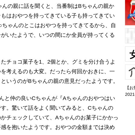
ゃんの親に話を聞くと、当番制はBちゃんの親か
そもはおやつを持ってきている子も持ってきてい
○ちゃんのとこはおやつを持ってきてるから、自
子がいたようで、いつの間にか全員が持ってくる
たチョコ菓子を1、2個とか、グミを分け合うよ
つを考えるのも大変。だったら何回かおきに、一
クというのがBちゃんの親の意見だったようです。
【お
202
んと仲の良いCちゃんが『Aちゃんのおやつはい
です。驚いて話をよく聞いてみると、Cちゃんの
のかチェックしていて、Aちゃんのお菓子にかかっ
平感を抱いたようです。おやつの金額までは決め