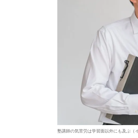
塾講師の気苦労は学習面以外にも及ぶ（