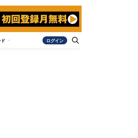
ンド
ログイン