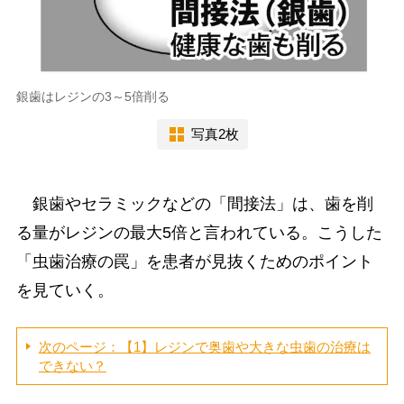
銀歯はレジンの3～5倍削る
写真2枚
銀歯やセラミックなどの「間接法」は、歯を削
る量がレジンの最大5倍と言われている。こうした
「虫歯治療の罠」を患者が見抜くためのポイント
を見ていく。
次のページ：【1】レジンで奥歯や大きな虫歯の治療は
できない？