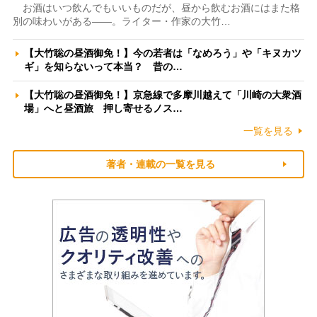
お酒はいつ飲んでもいいものだが、昼から飲むお酒にはまた格
別の味わいがある――。ライター・作家の大竹…
【大竹聡の昼酒御免！】今の若者は「なめろう」や「キヌカツ
ギ」を知らないって本当？ 昔の…
【大竹聡の昼酒御免！】京急線で多摩川越えて「川崎の大衆酒
場」へと昼酒旅 押し寄せるノス…
一覧を見る
著者・連載の一覧を見る