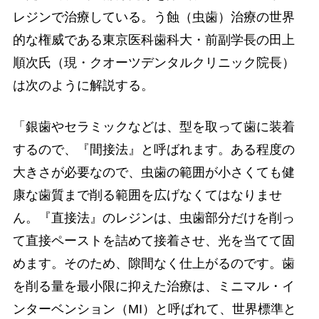
レジンで治療している。う蝕（虫歯）治療の世界
的な権威である東京医科歯科大・前副学長の田上
順次氏（現・クオーツデンタルクリニック院長）
は次のように解説する。
「銀歯やセラミックなどは、型を取って歯に装着
するので、『間接法』と呼ばれます。ある程度の
大きさが必要なので、虫歯の範囲が小さくても健
康な歯質まで削る範囲を広げなくてはなりませ
ん。『直接法』のレジンは、虫歯部分だけを削っ
て直接ペーストを詰めて接着させ、光を当てて固
めます。そのため、隙間なく仕上がるのです。歯
を削る量を最小限に抑えた治療は、ミニマル・イ
ンターベンション（MI）と呼ばれて、世界標準と