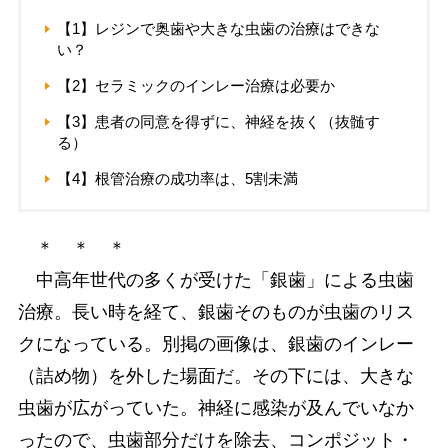
【1】レジンで奥歯や大きな虫歯の治療はできな
い？
【2】セラミックのインレー治療は必要か
【3】患者の同意を得ずに、神経を抜く（抜髄す
る）
【4】根管治療の成功率は、5割未満
＊ ＊ ＊
中高年世代の多くが受けた「銀歯」による虫歯
治療。長い時を経て、銀歯そのものが虫歯のリス
クになっている。別掲の画像は、銀歯のインレー
（詰め物）を外した場面だ。その下には、大きな
虫歯が広がっていた。神経に感染が及んでいなか
ったので、虫歯部分だけを除去、コンポジット・