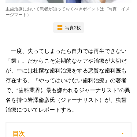
虫歯治療において患者が知っておくべきポイントは（写真：イメ
ージマート）
写真2枚
一度、失ってしまったら自力では再生できない
「歯」。だからこそ定期的なケアや治療が大切だ
が、中には杜撰な歯科治療をする悪質な歯科医も
存在する。『やってはいけない歯科治療』の著者
で、“歯科業界に最も嫌われるジャーナリスト”の異
名を持つ岩澤倫彦氏（ジャーナリスト）が、虫歯
治療についてレポートする。
目次