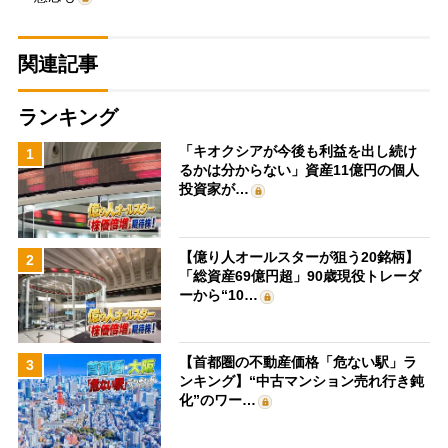
関連記事
ランキング
「キオクシアが今後も利益を出し続け
1
るかは分からない」資産11億円の個人
投資家が…
【億り人オールスターが狙う20銘柄】
2
「総資産69億円超」90歳現役トレーダ
ーから“10…
【首都圏の不動産価格「危ない駅」ラ
3
ンキング】“中古マンション売れ行き鈍
化”のワー…