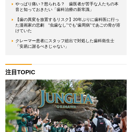
やっぱり痛い？怒られる？ 歯医者が苦手な人たちの本
音と知っておきたい「歯科治療の新常識」
【歯の異変を放置するリスク】20年ぶりに歯科医に行っ
た漫画家の悲劇 “虫歯なし”でも“歯周病”であごの骨が溶
けていた
クレーマー患者にスタッフ総出で対処した歯科衛生士
「安易に謝るべきじゃない」
注目TOPIC