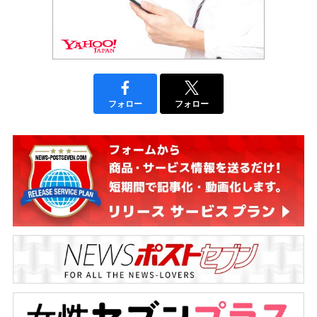
フォロー
フォロー