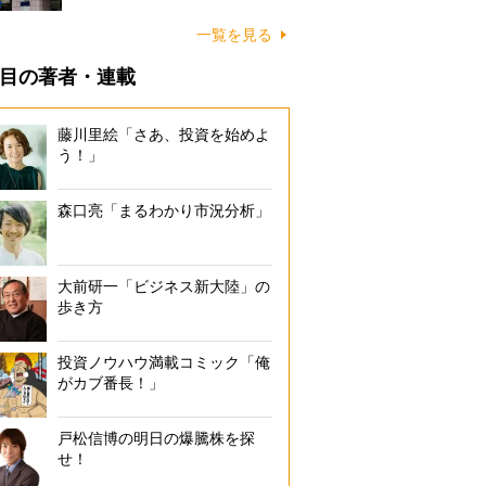
一覧を見る
目の著者・連載
藤川里絵「さあ、投資を始めよ
う！」
森口亮「まるわかり市況分析」
大前研一「ビジネス新大陸」の
歩き方
投資ノウハウ満載コミック「俺
がカブ番長！」
戸松信博の明日の爆騰株を探
せ！