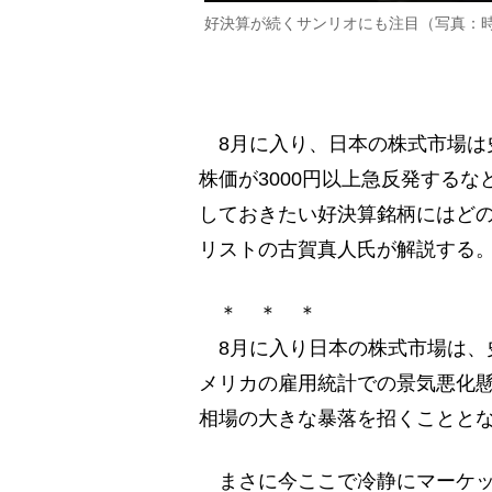
好決算が続くサンリオにも注目（写真：
8月に入り、日本の株式市場は
株価が3000円以上急反発する
しておきたい好決算銘柄にはど
リストの古賀真人氏が解説する
＊ ＊ ＊
8月に入り日本の株式市場は、
メリカの雇用統計での景気悪化
相場の大きな暴落を招くことと
まさに今ここで冷静にマーケッ