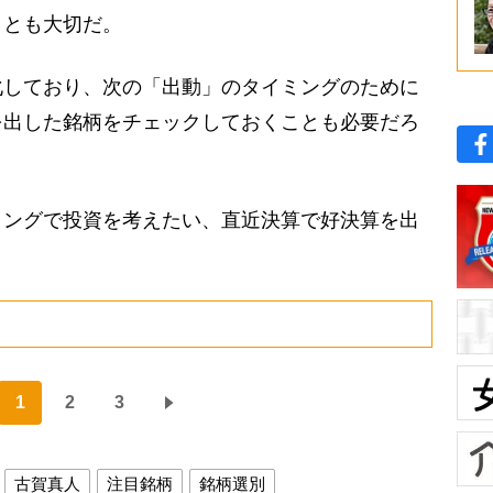
ことも大切だ。
しており、次の「出動」のタイミングのために
を出した銘柄をチェックしておくことも必要だろ
ングで投資を考えたい、直近決算で好決算を出
1
2
3
古賀真人
注目銘柄
銘柄選別