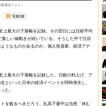
時事通信フォト）
写真2枚
史上最大の下落幅を記録。その翌日には日経平均
など激しい値動きが続いている。そうした中で注目
のようなものがあるのか。個人投資家、経済アナ
。
史上最大の下落幅を記録した。日銀の利上げ、ア
懸念といった日米の経済イベントが同時発生し、
なった。
トを観るべきだろう。乱高下最中は当然「休む