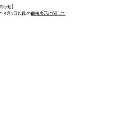
知らせ】
1年4月1日以降の
価格表示に関して