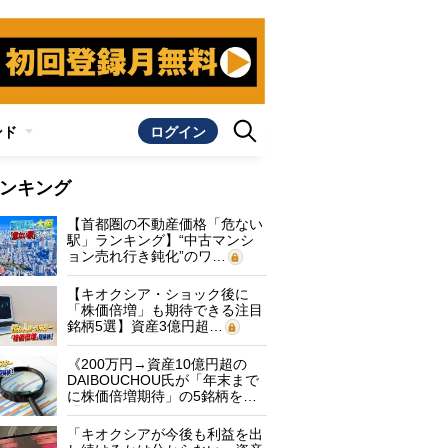
ンド
ログイン
ンキング
【首都圏の不動産価格「危ない
駅」ランキング】“中古マンシ
ョン売れ行き鈍化”のワ…
【キオクシア・ショック後に
「株価倍増」も期待できる注目
銘柄5選】資産3億円超…
《200万円→資産10億円超の
DAIBOUCHOU氏が「年末まで
に株価倍増期待」の5銘柄を…
「キオクシアが今後も利益を出