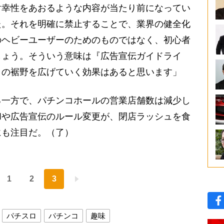
射幸性をあおるような内容が当たり前になってい
た。それを明確に禁止することで、業界の健全化
のヘビーユーザーのためのものではなく、初心者
しょう。そういう意味は『広告宣伝ガイドライ
口の裾野を広げていく効果はあると思います」
一方で、パチンコホールの営業店舗数は減少し
和や広告宣伝のルール変更が、閉店ラッシュを食
にも注目だ。（了）
1
2
3
パチスロ
パチンコ
趣味