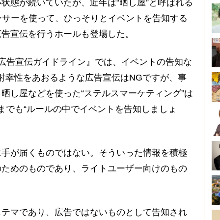
状態が続いていたが、近年は“晒し屋”と呼ばれる
ンサーを使って、ひっそりとイベントを告知する
広告宣伝を行うホールも登場した。
広告宣伝ガイドライン』では、イベントの告知な
射幸性をあおるような広告宣伝はNGですが、事
晒し屋などを使った“ステルスマーケティング”は
までも“ルールの中でイベントを告知しましょ
手が届くものではない。そういった情報を積極
のためのものであり、ライトユーザー向けのもの
ステマであり、広告ではないものとして告知され