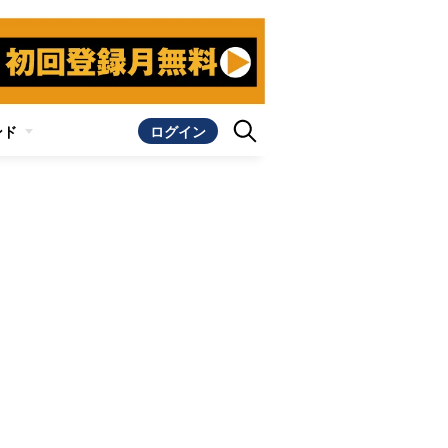
ンド
ログイン