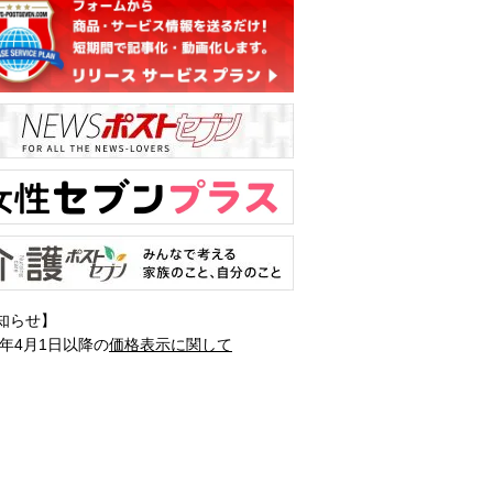
知らせ】
1年4月1日以降の
価格表示に関して