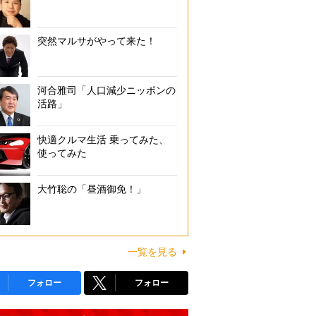
突然マルサがやって来た！
河合雅司「人口減少ニッポンの
活路」
快適クルマ生活 乗ってみた、
使ってみた
大竹聡の「昼酒御免！」
一覧を見る
フォロー
フォロー