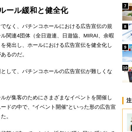
7
ルール緩和と健全化
でなく、パチンコホールにおける広告宣伝の規
8
ル関連4団体（全日遊連、日遊協、MIRAI、余暇
」を発出し、ホールにおける広告宣伝を健全化し
9
があるのだ。
10
として、パチンコホールの広告宣伝が難しくな
ルが集客のためにさまざまなイベントを開催し
注
ードの中で、“イベント開催”といった形の広告宣
った。