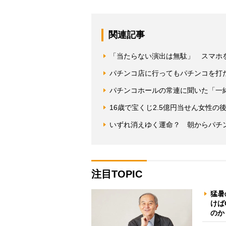
関連記事
「当たらない演出は無駄」 スマホ
パチンコ店に行ってもパチンコを打
パチンコホールの常連に聞いた「一
16歳で宝くじ2.5億円当せん女性
いずれ消えゆく運命？ 朝からパチ
注目TOPIC
猛暑
けば
のか