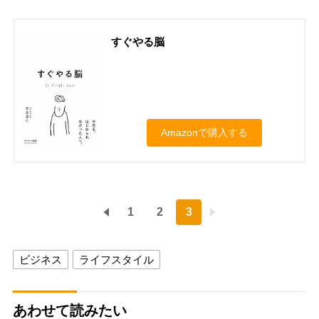
すぐやる脳
Amazonで購入する
1
2
3
ビジネス
ライフスタイル
あわせて読みたい