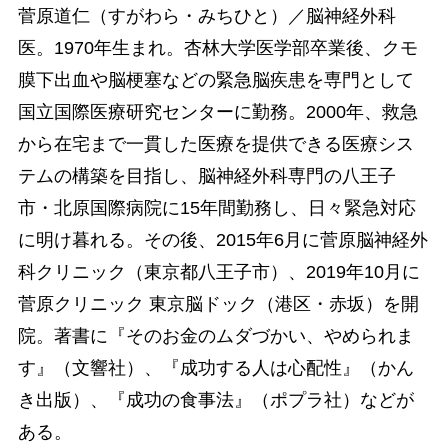
菅原道仁（すがわら・みちひと）／脳神経外科
医。1970年生まれ。杏林大学医学部卒業後、クモ
膜下出血や脳梗塞などの緊急脳疾患を専門として
国立国際医療研究センターに勤務。2000年、救急
から在宅まで一貫した医療を提供できる医療シス
テムの構築を目指し、脳神経外科専門の八王子
市・北原国際病院に15年間勤務し、日々緊急対応
に明け暮れる。その後、2015年6月に菅原脳神経外
科クリニック（東京都八王子市）、2019年10月に
菅原クリニック 東京脳ドック（港区・赤坂）を開
院。著書に『そのお金のムダづかい、やめられま
す』（文響社）、『成功する人は心配性』（かん
き出版）、『成功の食事法』（ポプラ社）などが
ある。