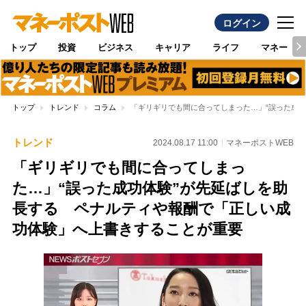
ログイン
トップ
投資
ビジネス
キャリア
ライフ
マネー
トップ
トレンド
コラム
「ギリギリでも間に合ってしまった…」“誤った成
トレンド
2024.08.17 11:00
マネーポストWEB
「ギリギリでも間に合ってしまっ
た…」“誤った成功体験”が先延ばしを助
長する ペナルティや報酬で「正しい成
功体験」へ上書きすることが重要