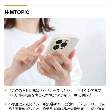
注目TOPIC
「この恐ろしい株はさっさと手放したい…」キオクシア株で
500万円の利益を出した女性が“夢よもう一度”と再購入
小学生に人気の「シール流通事情」に変調 「ボンドロ」は依
然品薄状態が続くが、模倣品や類似品が大量流通し一部で値崩