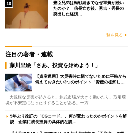
豊臣兄弟は転戦続きでなぜ軍費が続い
10
たのか？ 信長亡き後、秀吉・秀長の
突出した経済…
一覧を見る
注目の著者・連載
藤川里絵「さあ、投資を始めよう！」
【資産運用】大災害時に慌てないために平時から
備えておきたい3つのポイント「資産の棚卸し…
大規模な災害が起きると、株式市場が大きく動いたり、取引環
境が不安定になったりすることがある。一方…
5年ぶり改訂の「CGコード」、何が変わったのかポイントを解
説 企業に成長投資の具体的な説…