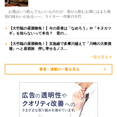
お酒はいつ飲んでもいいものだが、昼から飲むお酒にはまた格
別の味わいがある――。ライター・作家の大竹…
【大竹聡の昼酒御免！】今の若者は「なめろう」や「キヌカツ
ギ」を知らないって本当？ 昔の…
【大竹聡の昼酒御免！】京急線で多摩川越えて「川崎の大衆酒
場」へと昼酒旅 押し寄せるノス…
一覧を見る
著者・連載の一覧を見る