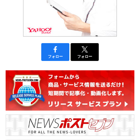
フォロー
フォロー