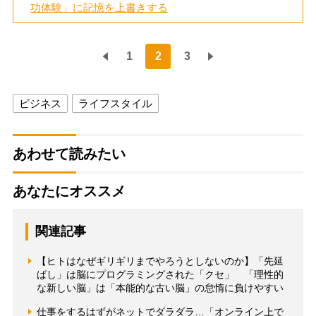
功体験」に記憶を上書きする
1
2
3
ビジネス
ライフスタイル
あわせて読みたい
あなたにオススメ
関連記事
【ヒトはなぜギリギリまでやろうとしないのか】「先延
ばし」は脳にプログラミングされた「クセ」 「理性的
な新しい脳」は「本能的な古い脳」の怠惰に負けやすい
仕事をするはずがネットでダラダラ…「オンライン上で