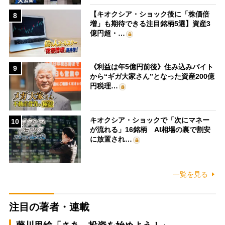
【キオクシア・ショック後に「株価倍
8
増」も期待できる注目銘柄5選】資産3
億円超・…
《利益は年5億円前後》住み込みバイト
9
から“ギガ大家さん”となった資産200億
円税理…
キオクシア・ショックで「次にマネー
10
が流れる」16銘柄 AI相場の裏で割安
に放置され…
一覧を見る
注目の著者・連載