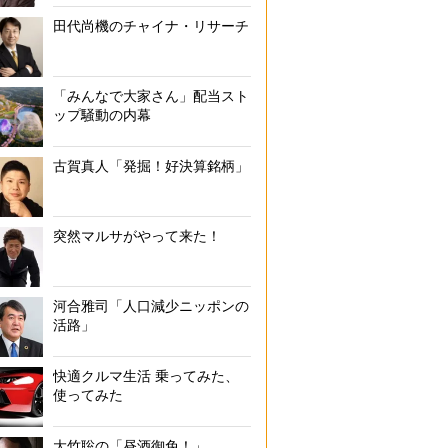
田代尚機のチャイナ・リサーチ
「みんなで大家さん」配当スト
ップ騒動の内幕
古賀真人「発掘！好決算銘柄」
突然マルサがやって来た！
河合雅司「人口減少ニッポンの
活路」
快適クルマ生活 乗ってみた、
使ってみた
大竹聡の「昼酒御免！」