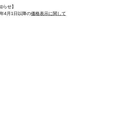
知らせ】
1年4月1日以降の
価格表示に関して