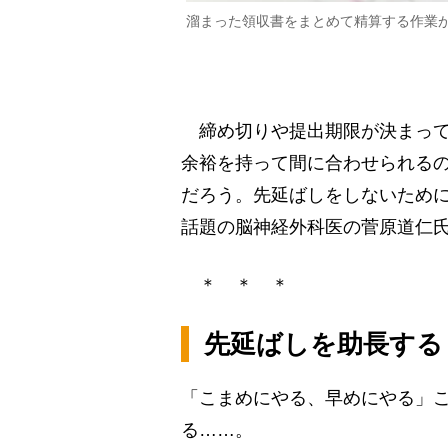
溜まった領収書をまとめて精算する作業
締め切りや提出期限が決まって
余裕を持って間に合わせられる
だろう。先延ばしをしないため
話題の脳神経外科医の菅原道仁
＊ ＊ ＊
先延ばしを助長する
「こまめにやる、早めにやる」
る……。