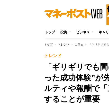
トップ
投資
ビジネス
キャリ
トップ
トレンド
コラム
トレンド
「ギリギリでも間
った成功体験”が
ルティや報酬で「
することが重要