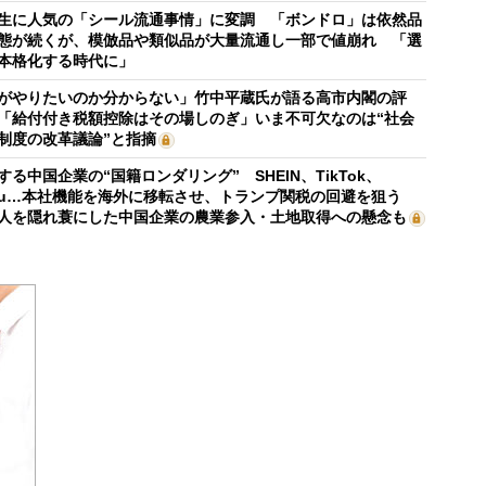
生に人気の「シール流通事情」に変調 「ボンドロ」は依然品
態が続くが、模倣品や類似品が大量流通し一部で値崩れ 「選
本格化する時代に」
がやりたいのか分からない」竹中平蔵氏が語る高市内閣の評
「給付付き税額控除はその場しのぎ」いま不可欠なのは“社会
制度の改革議論”と指摘
する中国企業の“国籍ロンダリング” SHEIN、TikTok、
mu…本社機能を海外に移転させ、トランプ関税の回避を狙う
人を隠れ蓑にした中国企業の農業参入・土地取得への懸念も