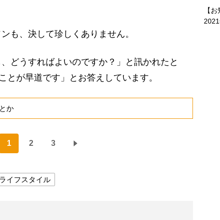
【お
202
ンも、決して珍しくありません。
も、どうすればよいのですか？」と訊かれたと
うことが早道です」とお答えしています。
とか
1
2
3
ライフスタイル