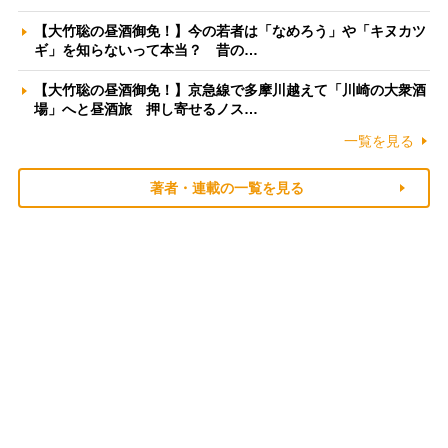
【大竹聡の昼酒御免！】今の若者は「なめろう」や「キヌカツ
ギ」を知らないって本当？ 昔の…
【大竹聡の昼酒御免！】京急線で多摩川越えて「川崎の大衆酒
場」へと昼酒旅 押し寄せるノス…
一覧を見る
著者・連載の一覧を見る