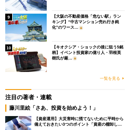
【大阪の不動産価格「危ない駅」ラン
9
キング】“中古マンション売れ行き鈍
化”のワース…
【キオクシア・ショックの後に狙う5銘
10
柄】イベント投資家の億り人・羽根英
樹氏が厳…
一覧を見る
注目の著者・連載
藤川里絵「さあ、投資を始めよう！」
【資産運用】大災害時に慌てないために平時から
備えておきたい3つのポイント「資産の棚卸し…