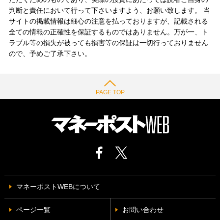
判断と責任において行って下さいますよう、お願い致します。 当
サイトの掲載情報は細心の注意を払っておりますが、記載される
全ての情報の正確性を保証するものではありません。万が一、ト
ラブル等の損失が被っても損害等の保証は一切行っておりません
ので、予めご了承下さい。
PAGE TOP
マネーポストWEBについて
ページ一覧
お問い合わせ