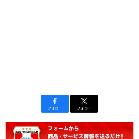
フォロー
フォロー