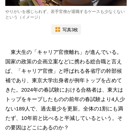
やりがいを感じられず、若手官僚が退職するケースも少なくない
という（イメージ）
写真3枚
東大生の「キャリア官僚離れ」が進んでいる。
国家の政策の企画立案などに携わる総合職と言え
ば、「キャリア官僚」と呼ばれる各省庁の幹部候
補であり、東京大学出身者が例年トップを占めて
きた。2024年の春試験における合格者は、東大は
トップをキープしたものの前年の春試験より4人少
ない189人で、過去最少を更新。全体の1割にも満
たず、10年前と比べると半減しているという。そ
の要因はどこにあるのか？