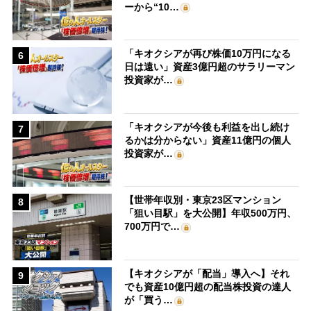
ーから“10…
「キオクシアが再び株価10万円になる
6
日は遠い」資産3億円超のサラリーマン
投資家が…
「キオクシアが今後も利益を出し続け
7
るかは分からない」資産11億円の個人
投資家が…
【世帯年収別・東京23区マンション
8
「狙い目駅」を大公開】年収500万円、
700万円で…
【キオクシアが「配当」導入へ】それ
9
でも資産10億円超の配当株投資の達人
が「買う…