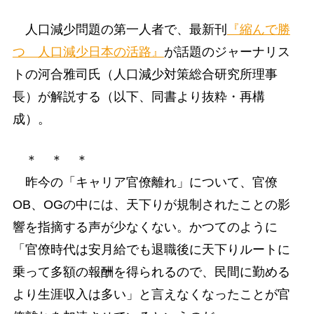
人口減少問題の第一人者で、最新刊
『縮んで勝
つ 人口減少日本の活路』
が話題のジャーナリス
トの河合雅司氏（人口減少対策総合研究所理事
長）が解説する（以下、同書より抜粋・再構
成）。
＊ ＊ ＊
昨今の「キャリア官僚離れ」について、官僚
OB、OGの中には、天下りが規制されたことの影
響を指摘する声が少なくない。かつてのように
「官僚時代は安月給でも退職後に天下りルートに
乗って多額の報酬を得られるので、民間に勤める
より生涯収入は多い」と言えなくなったことが官