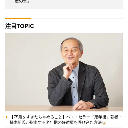
歴の壁」
注目TOPIC
【75歳をすぎたらやめること】ベストセラー『定年後』著者・
楠木新氏が指南する老年期の好循環を呼び込む方法