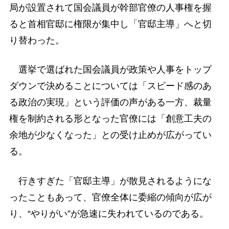
局が設置されて国会議員が幹部官僚の人事権を握
ると首相官邸に権限が集中し「官邸主導」へと切
り替わった。
選挙で選ばれた国会議員が政策や人事をトップ
ダウンで決めることについては「スピード感のあ
る政治の実現」という評価の声がある一方、裁量
権を制約される形となった官僚には「創意工夫の
余地が少なくなった」との受け止めが広がってい
る。
行きすぎた「官邸主導」が散見されるようにな
ったこともあって、官僚全体に委縮の傾向が広が
り、“やりがい”が急速に失われているのである。