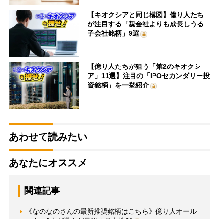
【キオクシアと同じ構図】億り人たち
が注目する「親会社よりも成長しうる
子会社銘柄」9選
【億り人たちが狙う「第2のキオクシ
ア」11選】注目の「IPOセカンダリー投
資銘柄」を一挙紹介
あわせて読みたい
あなたにオススメ
関連記事
《なのなのさんの最新推奨銘柄はこちら》億り人オール