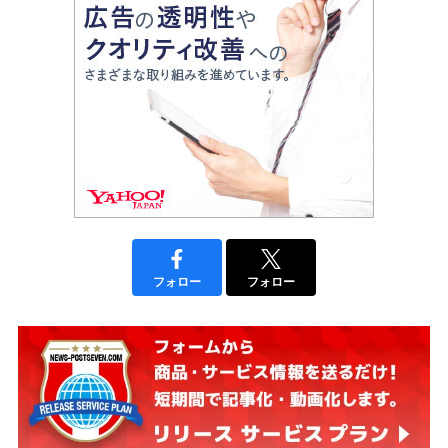
フォロー
フォロー