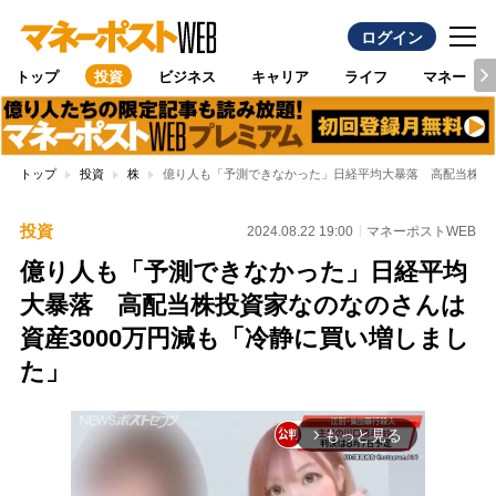
ログイン
トップ
投資
ビジネス
キャリア
ライフ
マネー
トップ
投資
株
億り人も「予測できなかった」日経平均大暴落 高配当株投資
投資
2024.08.22 19:00
マネーポストWEB
億り人も「予測できなかった」日経平均
大暴落 高配当株投資家なのなのさんは
資産3000万円減も「冷静に買い増しまし
た」
もっと見る
arrow_forward_ios