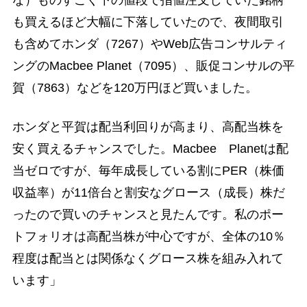
な）ものすごく下の値段で指値注文していた銘柄
も買えるほど大幅に下落していたので、夜間取引
も含めてホンダ（7267）やWeb広告コンサルティ
ングのMacbee Planet（7095）、販促コンサルの平
賀（7863）などを120万円ほど買いました。
ホンダと平賀は配当利回りが高まり、高配当株を
安く買えるチャンスでした。Macbee Planetは配
当ゼロですが、毎年成長している割にPER（株価
収益率）が11倍台と割安なグロース（成長）株だ
ったので買いのチャンスと見たんです。私のポー
トフォリオは高配当株が中心ですが、全体の10％
程度は配当とは関係なくグロース株を組み入れて
います」