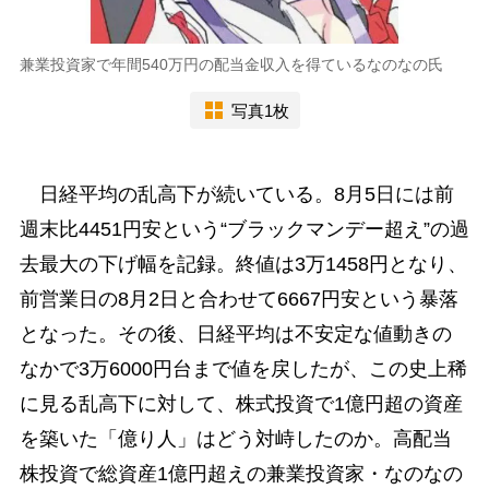
兼業投資家で年間540万円の配当金収入を得ているなのなの氏
写真1枚
日経平均の乱高下が続いている。8月5日には前
週末比4451円安という“ブラックマンデー超え”の過
去最大の下げ幅を記録。終値は3万1458円となり、
前営業日の8月2日と合わせて6667円安という暴落
となった。その後、日経平均は不安定な値動きの
なかで3万6000円台まで値を戻したが、この史上稀
に見る乱高下に対して、株式投資で1億円超の資産
を築いた「億り人」はどう対峙したのか。高配当
株投資で総資産1億円超えの兼業投資家・なのなの