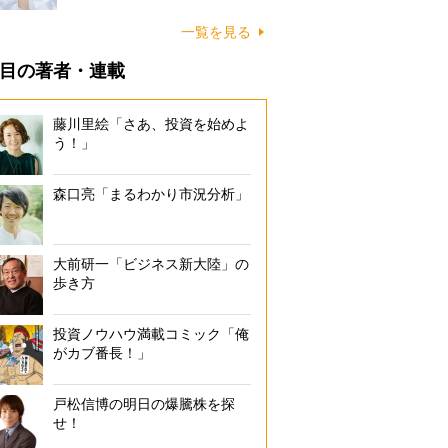
一覧を見る
目の著者・連載
藤川里絵「さあ、投資を始めよ
う！」
森口亮「まるわかり市況分析」
大前研一「ビジネス新大陸」の
歩き方
投資ノウハウ満載コミック「俺
がカブ番長！」
戸松信博の明日の爆騰株を探
せ！