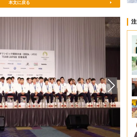
本文に戻る
注