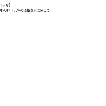
知らせ】
1年4月1日以降の
価格表示に関して