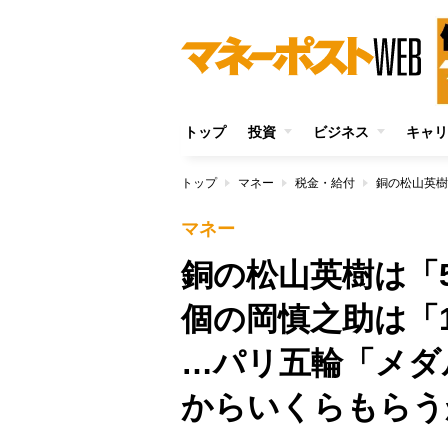
トップ
投資
ビジネス
キャリ
トップ
マネー
税金・給付
マネー
銅の松山英樹は「5
個の岡慎之助は「
…パリ五輪「メダ
からいくらもらう