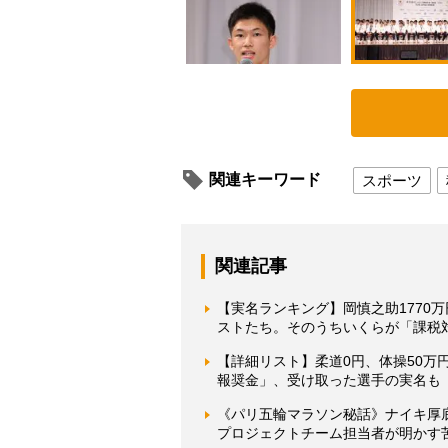
関連キーワード
スポーツ
関連記事
【実名ランキング】岡慎之助1770
ストたち。そのうちいくらが「課税
【詳細リスト】柔道0円、体操50万
報奨金」、受け取った選手の実名も
《パリ五輪マラソン秘話》ナイキ厚
プロジェクトチーム担当者が明かす