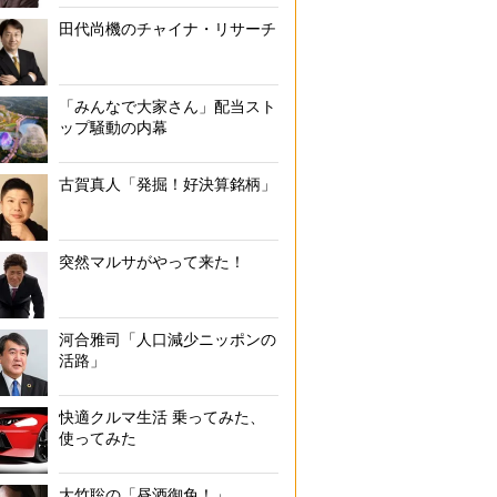
田代尚機のチャイナ・リサーチ
「みんなで大家さん」配当スト
ップ騒動の内幕
古賀真人「発掘！好決算銘柄」
突然マルサがやって来た！
河合雅司「人口減少ニッポンの
活路」
快適クルマ生活 乗ってみた、
使ってみた
大竹聡の「昼酒御免！」