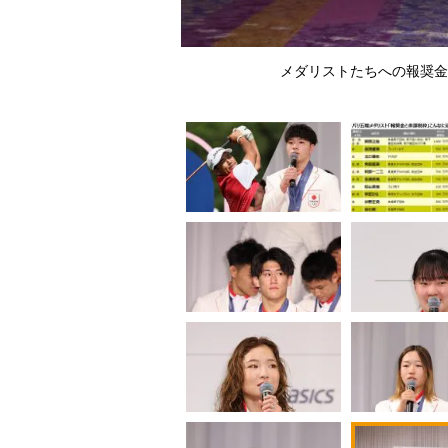
・玉井陸斗
メダリストたちへの報奨金