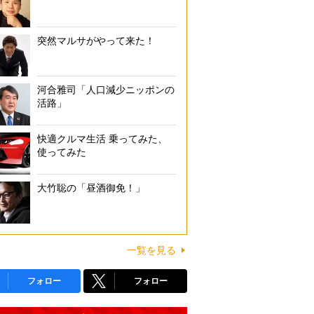
突然マルサがやって来た！
河合雅司「人口減少ニッポンの
活路」
快適クルマ生活 乗ってみた、
使ってみた
大竹聡の「昼酒御免！」
一覧を見る
フォロー
フォロー