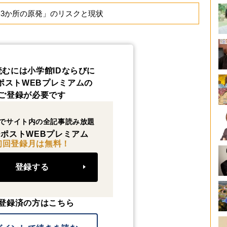
「3か所の原発」のリスクと現状
読むには小学館IDならびに
ポストWEBプレミアムの
ご登録が必要です
でサイト内の全記事読み放題
ポストWEBプレミアム
初回登録月は無料！
登録する
登録済の方はこちら