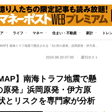
ア
ライフ
マネー
住まい・不動産
家計
トレ
【全国の原発状況MAP】南海トラフ地震で懸念される「3か所の原発」浜岡原発・伊方原発・川内原発の現状とリスクを専門家が分析
2024.08.20 07:00
週刊ポスト
MAP】南海トラフ地震で懸
の原発」浜岡原発・伊方原
状とリスクを専門家が分析