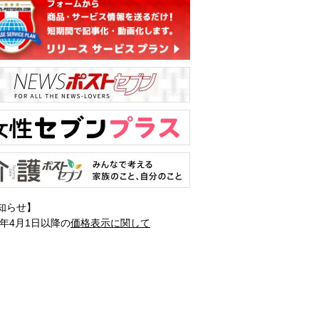
知らせ】
1年4月1日以降の
価格表示に関して