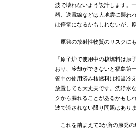
波で壊れないよう設計します。
器、送電線などは大地震に襲わ
は停電になるかもしれないが、
原発の放射性物質のリスクにも
「原子炉で使用中の核燃料は原
おり、冷却ができないと福島第
管中の使用済み核燃料は相当冷
放置しても大丈夫です。洗浄水
クから漏れることがあるかもし
波で流されない限り問題はあり
これを踏まえて3か所の原発の