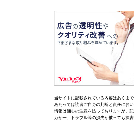
当サイトに記載されている内容はあくまで
あたっては読者ご自身の判断と責任におい
情報は細心の注意を払っておりますが、記
万が一、トラブル等の損失が被っても損害