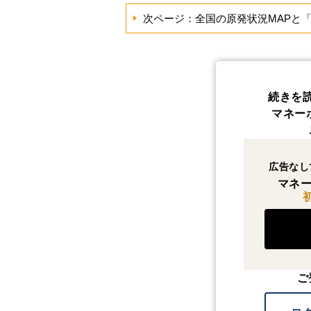
次ページ：全国の原発状況MAPと
続きを
マネー
広告なし
マネー
ご