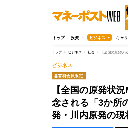
トップ
投資
ビジネス
キャリ
トップ
ビジネス
社会
ビジネス
有料会員限定
【全国の原発状況
念される「3か所
発・川内原発の現