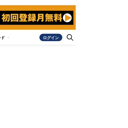
ンド
ログイン