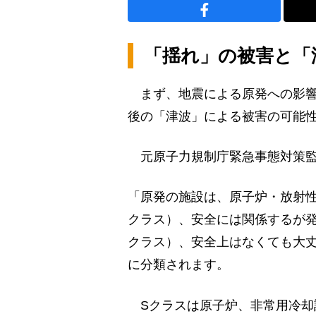
「揺れ」の被害と「
まず、地震による原発への影響
後の「津波」による被害の可能
元原子力規制庁緊急事態対策監
「原発の施設は、原子炉・放射
クラス）、安全には関係するが
クラス）、安全上はなくても大
に分類されます。
Sクラスは原子炉、非常用冷却