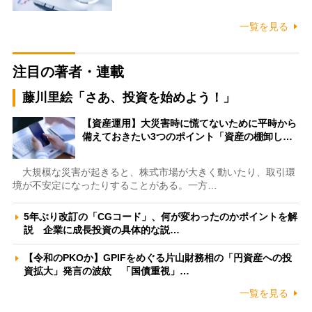
一覧を見る
注目の著者・連載
藤川里絵「さあ、投資を始めよう！」
【資産運用】大災害時に慌てないために平時から
備えておきたい3つのポイント「資産の棚卸し…
大規模な災害が起きると、株式市場が大きく動いたり、取引環
境が不安定になったりすることがある。一方…
5年ぶり改訂の「CGコード」、何が変わったのかポイントを解
説 企業に成長投資の具体的な説…
【令和のPKOか】GPIFをめぐる片山財務相の「円資産への投
資拡大」発言の波紋 「国債重視」…
一覧を見る