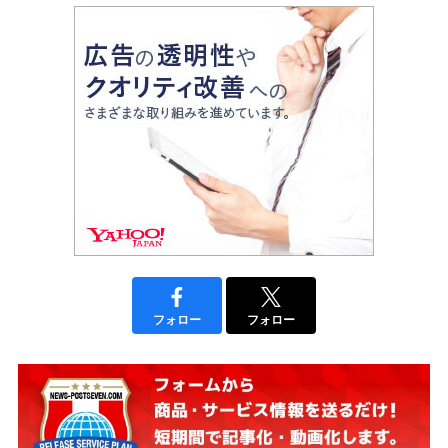
フォロー
フォロー