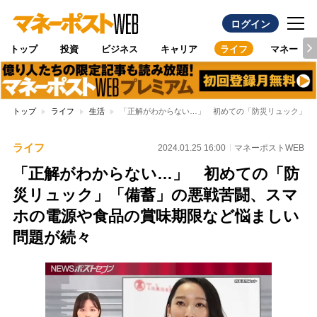
ログイン
トップ
投資
ビジネス
キャリア
ライフ
マネー
トップ
ライフ
生活
「正解がわからない…」 初めての「防災リュック」「
ライフ
2024.01.25 16:00
マネーポストWEB
「正解がわからない…」 初めての「防
災リュック」「備蓄」の悪戦苦闘、スマ
ホの電源や食品の賞味期限など悩ましい
問題が続々