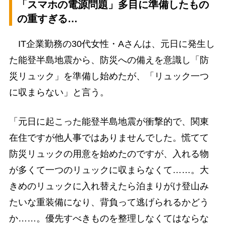
「スマホの電源問題」多目に準備したもの
の重すぎる…
IT企業勤務の30代女性・Aさんは、元日に発生し
た能登半島地震から、防災への備えを意識し「防
災リュック」を準備し始めたが、「リュック一つ
に収まらない」と言う。
「元日に起こった能登半島地震が衝撃的で、関東
在住ですが他人事ではありませんでした。慌てて
防災リュックの用意を始めたのですが、入れる物
が多くて一つのリュックに収まらなくて……。大
きめのリュックに入れ替えたら泊まりがけ登山み
たいな重装備になり、背負って逃げられるかどう
か……。優先すべきものを整理しなくてはならな