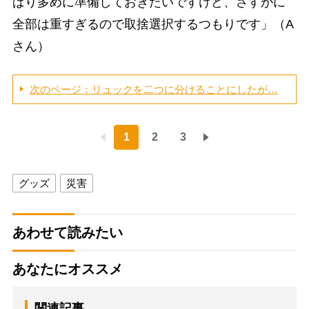
ぱり多めに準備しておきたいですけど、さすがに
全部は重すぎるので取捨選択するつもりです」（A
さん）
次のページ：リュックを二つに分けることにしたが…
1
2
3
グッズ
災害
あわせて読みたい
あなたにオススメ
関連記事