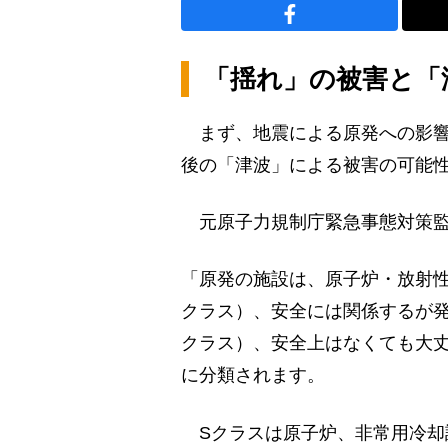
「揺れ」の被害と「
まず、地震による原発への影響
後の「津波」による被害の可能
元原子力規制庁緊急事態対策監
「原発の施設は、原子炉・放射
クラス）、安全には関係するが
クラス）、安全上はなくても大
に分類されます。
Sクラスは原子炉、非常用冷却