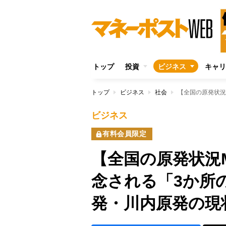
トップ
投資
ビジネス
キャリ
トップ
ビジネス
社会
ビジネス
有料会員限定
【全国の原発状況
念される「3か所
発・川内原発の現