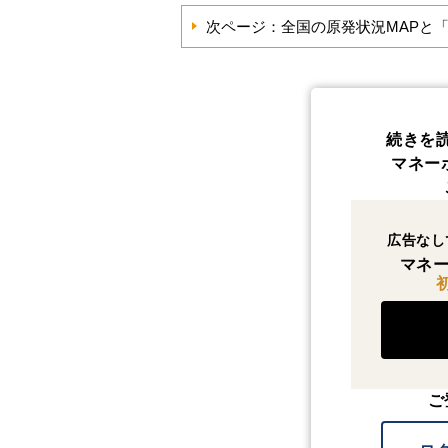
次ページ：全国の原発状況MAPと
続きを
マネー
広告なし
マネー
ご