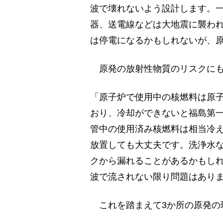
波で壊れないよう設計します。
器、送電線などは大地震に襲わ
は停電になるかもしれないが、
原発の放射性物質のリスクにも
「原子炉で使用中の核燃料は原
おり、冷却ができないと福島第
管中の使用済み核燃料は相当冷
放置しても大丈夫です。洗浄水
クから漏れることがあるかもし
波で流されない限り問題はあり
これを踏まえて3か所の原発の