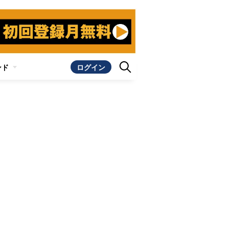
ンド
ログイン