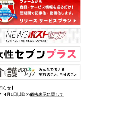
知らせ】
1年4月1日以降の
価格表示に関して