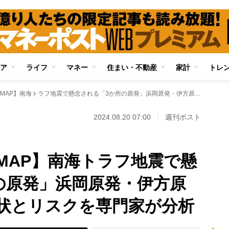
ア
ライフ
マネー
住まい・不動産
家計
トレ
【全国の原発状況MAP】南海トラフ地震で懸念される「3か所の原発」浜岡原発・伊方原発・川内原発の現状とリスクを専門家が分析
2024.08.20 07:00
週刊ポスト
MAP】南海トラフ地震で懸
の原発」浜岡原発・伊方原
状とリスクを専門家が分析