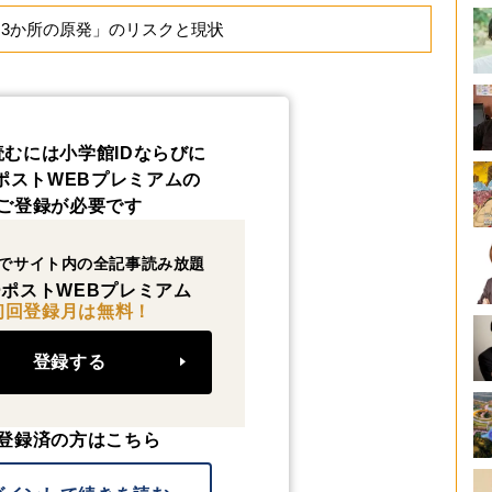
「3か所の原発」のリスクと現状
読むには小学館IDならびに
ポストWEBプレミアムの
ご登録が必要です
でサイト内の全記事読み放題
ポストWEBプレミアム
初回登録月は無料！
登録する
登録済の方はこちら