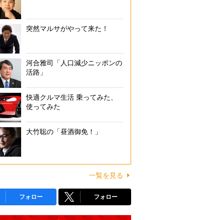
突然マルサがやって来た！
河合雅司「人口減少ニッポンの
活路」
快適クルマ生活 乗ってみた、
使ってみた
大竹聡の「昼酒御免！」
一覧を見る
フォロー
フォロー