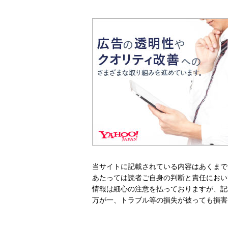
当サイトに記載されている内容はあくまで
あたっては読者ご自身の判断と責任におい
情報は細心の注意を払っておりますが、記
万が一、トラブル等の損失が被っても損害