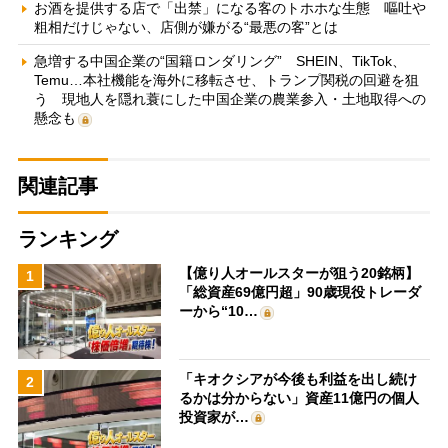
お酒を提供する店で「出禁」になる客のトホホな生態 嘔吐や
粗相だけじゃない、店側が嫌がる“最悪の客”とは
急増する中国企業の“国籍ロンダリング” SHEIN、TikTok、
Temu…本社機能を海外に移転させ、トランプ関税の回避を狙
う 現地人を隠れ蓑にした中国企業の農業参入・土地取得への
懸念も
関連記事
ランキング
【億り人オールスターが狙う20銘柄】
1
「総資産69億円超」90歳現役トレーダ
ーから“10…
「キオクシアが今後も利益を出し続け
2
るかは分からない」資産11億円の個人
投資家が…