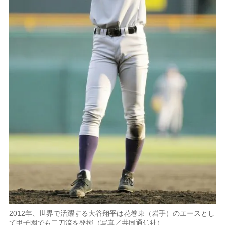
2012年、世界で活躍する大谷翔平は花巻東（岩手）のエースとし
て甲子園でも二刀流を発揮（写真／共同通信社）