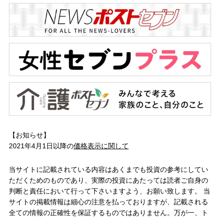
【お知らせ】
2021年4月1日以降の
価格表示に関して
当サイトに記載されている内容はあくまでも投資の参考にしてい
ただくためのものであり、実際の投資にあたっては読者ご自身の
判断と責任において行って下さいますよう、お願い致します。 当
サイトの掲載情報は細心の注意を払っておりますが、記載される
全ての情報の正確性を保証するものではありません。万が一、ト