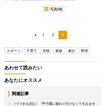
写真6枚
1
2
3
スポーツ
子育て
学校
家族
家計
野球
あわせて読みたい
あなたにオススメ
関連記事
《つづきを読む》「甲子園に連れて行けなくてすみませ