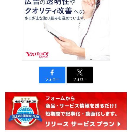
フォロー
フォロー