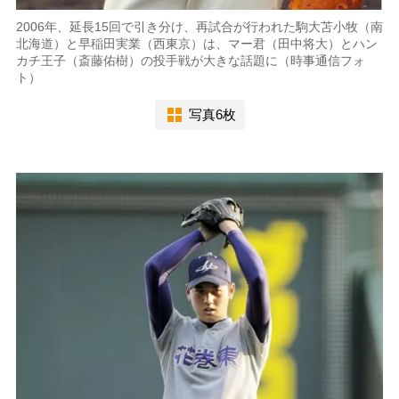
2006年、延長15回で引き分け、再試合が行われた駒大苫小牧（南
北海道）と早稲田実業（西東京）は、マー君（田中将大）とハン
カチ王子（斎藤佑樹）の投手戦が大きな話題に（時事通信フォ
ト）
写真6枚