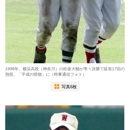
1998年、横浜高校（神奈川）の松坂大輔が準々決勝で延長17回の
熱投。「平成の怪物」に（時事通信フォト）
写真6枚