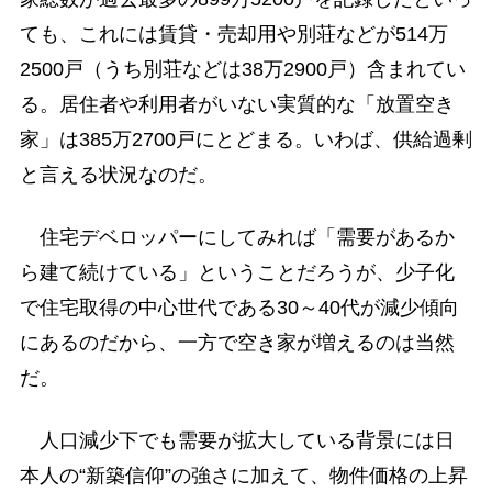
ても、これには賃貸・売却用や別荘などが514万
2500戸（うち別荘などは38万2900戸）含まれてい
る。居住者や利用者がいない実質的な「放置空き
家」は385万2700戸にとどまる。いわば、供給過剰
と言える状況なのだ。
住宅デベロッパーにしてみれば「需要があるか
ら建て続けている」ということだろうが、少子化
で住宅取得の中心世代である30～40代が減少傾向
にあるのだから、一方で空き家が増えるのは当然
だ。
人口減少下でも需要が拡大している背景には日
本人の“新築信仰”の強さに加えて、物件価格の上昇