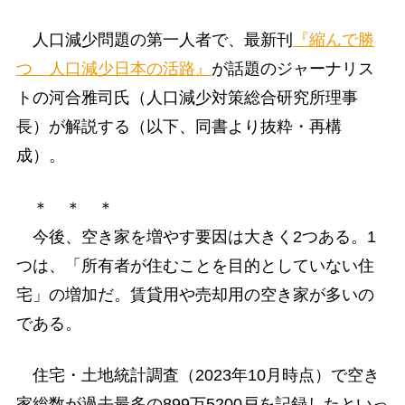
人口減少問題の第一人者で、最新刊
『縮んで勝
つ 人口減少日本の活路』
が話題のジャーナリス
トの河合雅司氏（人口減少対策総合研究所理事
長）が解説する（以下、同書より抜粋・再構
成）。
＊ ＊ ＊
今後、空き家を増やす要因は大きく2つある。1
つは、「所有者が住むことを目的としていない住
宅」の増加だ。賃貸用や売却用の空き家が多いの
である。
住宅・土地統計調査（2023年10月時点）で空き
家総数が過去最多の899万5200戸を記録したといっ