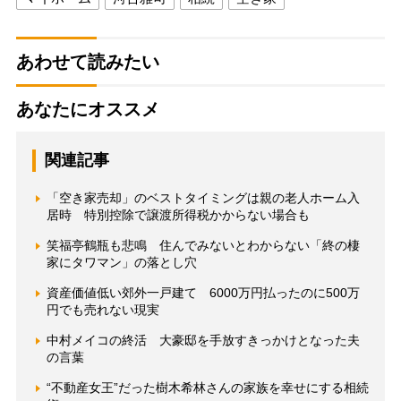
あわせて読みたい
あなたにオススメ
関連記事
「空き家売却」のベストタイミングは親の老人ホーム入
居時 特別控除で譲渡所得税かからない場合も
笑福亭鶴瓶も悲鳴 住んでみないとわからない「終の棲
家にタワマン」の落とし穴
資産価値低い郊外一戸建て 6000万円払ったのに500万
円でも売れない現実
中村メイコの終活 大豪邸を手放すきっかけとなった夫
の言葉
“不動産女王”だった樹木希林さんの家族を幸せにする相続