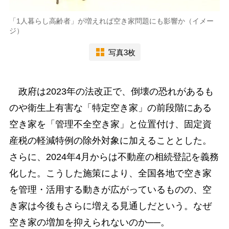
「1人暮らし高齢者」が増えれば空き家問題にも影響か（イメー
ジ）
写真3枚
政府は2023年の法改正で、倒壊の恐れがあるも
のや衛生上有害な「特定空き家」の前段階にある
空き家を「管理不全空き家」と位置付け、固定資
産税の軽減特例の除外対象に加えることとした。
さらに、2024年4月からは不動産の相続登記を義務
化した。こうした施策により、全国各地で空き家
を管理・活用する動きが広がっているものの、空
き家は今後もさらに増える見通しだという。なぜ
空き家の増加を抑えられないのか──。