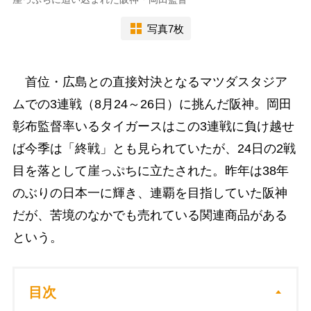
写真7枚
首位・広島との直接対決となるマツダスタジア
ムでの3連戦（8月24～26日）に挑んだ阪神。岡田
彰布監督率いるタイガースはこの3連戦に負け越せ
ば今季は「終戦」とも見られていたが、24日の2戦
目を落として崖っぷちに立たされた。昨年は38年
のぶりの日本一に輝き、連覇を目指していた阪神
だが、苦境のなかでも売れている関連商品がある
という。
目次