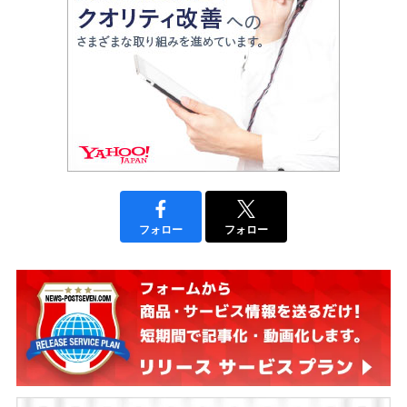
フォロー
フォロー