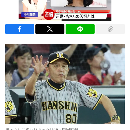
崖っぷちに追い込まれた阪神・岡田監督