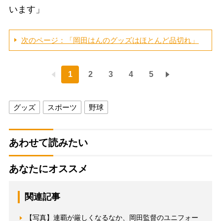
います」
次のページ：「岡田はんのグッズはほとんど品切れ」
1
2
3
4
5
グッズ
スポーツ
野球
あわせて読みたい
あなたにオススメ
関連記事
【写真】連覇が厳しくなるなか、岡田監督のユニフォー