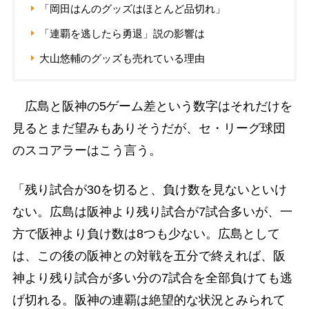
「岡田はんのグッズはほとんど品切れ」
「連覇を逃したら勇退」説の影響は
大山悠輔のグッズも売れている理由
広島と阪神の5ゲーム差という数字はそれだけを
見るとまだ望みもありそうだが、セ・リーグ球団
のスコアラーはこう言う。
「残り試合が30を切ると、負け数を見ないといけ
ない。広島は阪神より残り試合が7試合多いが、一
方で阪神より負け数は8つも少ない。広島として
は、この後の阪神との対戦を五分で終えれば、阪
神より残り試合が多い分の7試合を全部負けても逃
げ切れる。阪神の連覇は絶望的な状況とみられて