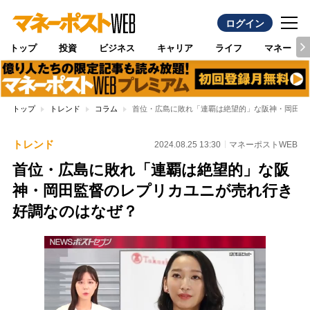
ログイン
トップ
投資
ビジネス
キャリア
ライフ
マネー
トップ
トレンド
コラム
首位・広島に敗れ「連覇は絶望的」な阪神・岡田監
トレンド
2024.08.25 13:30
マネーポストWEB
首位・広島に敗れ「連覇は絶望的」な阪
神・岡田監督のレプリカユニが売れ行き
好調なのはなぜ？