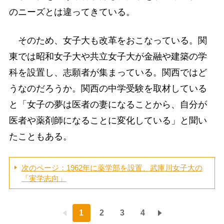
のニーズとは違ってきている。
そのため、女子大も改革をおこなっている。関
東では昭和女子大や共立女子大が金融や建築の学
科を設置し、志願者が集まっている。関西ではど
うなのだろうか。関西の中学受験を取材している
と「女子の夢は医者の妻になることから、自分が
医者や薬剤師になることに変化している」と聞い
たこともある。
次のページ：1962年に薬学部を設置、武庫川女子大の
「実学志向」
1
2
3
4