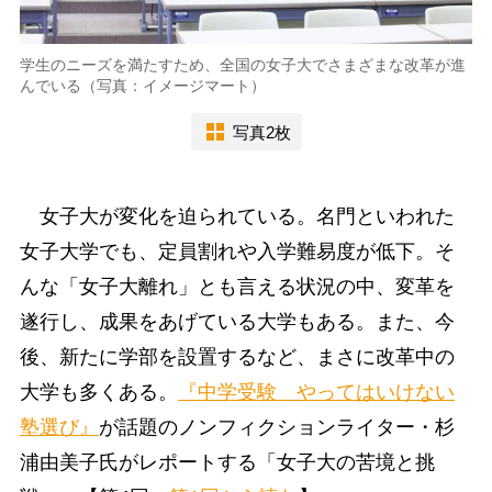
学生のニーズを満たすため、全国の女子大でさまざまな改革が進
んでいる（写真：イメージマート）
写真2枚
女子大が変化を迫られている。名門といわれた
女子大学でも、定員割れや入学難易度が低下。そ
んな「女子大離れ」とも言える状況の中、変革を
遂行し、成果をあげている大学もある。また、今
後、新たに学部を設置するなど、まさに改革中の
大学も多くある。
『中学受験 やってはいけない
塾選び』
が話題のノンフィクションライター・杉
浦由美子氏がレポートする「女子大の苦境と挑