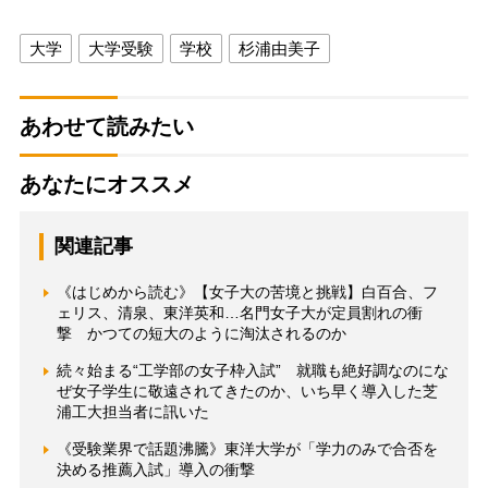
大学
大学受験
学校
杉浦由美子
あわせて読みたい
あなたにオススメ
関連記事
《はじめから読む》【女子大の苦境と挑戦】白百合、フ
ェリス、清泉、東洋英和…名門女子大が定員割れの衝
撃 かつての短大のように淘汰されるのか
続々始まる“工学部の女子枠入試” 就職も絶好調なのにな
ぜ女子学生に敬遠されてきたのか、いち早く導入した芝
浦工大担当者に訊いた
《受験業界で話題沸騰》東洋大学が「学力のみで合否を
決める推薦入試」導入の衝撃