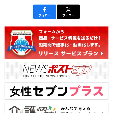
フォロー
フォロー