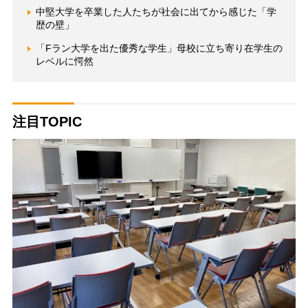
中堅大学を卒業した人たちが社会に出てから感じた「学
歴の壁」
「Fラン大学を出た優秀な学生」母校に立ち寄り在学生の
レベルに愕然
注目TOPIC