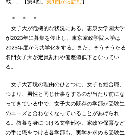
戦」。【第4回。
第1回から読む
】
＊ ＊ ＊
女子大が危機的な状況にある。恵泉女学園大学
が2023年に募集を停止し、東京家政学院大学は
2025年度から共学化をする。また、そうそうたる
名門女子大が定員割れや偏差値低下となってい
る。
女子大苦境の理由のひとつに、女子も総合職、
つまり、男性と同じ仕事をするのが当たり前にな
ってきている中で、女子大の既存の学部が受験生
のニーズと合わなくなっていることがあげられ
る。教養を身につける文学部や、家政や保育など
の手に職をつける各学部も、実学を求める受験生