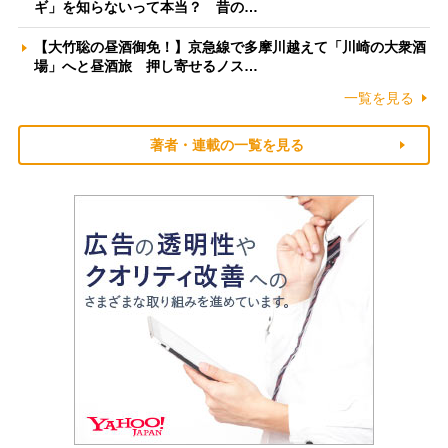
ギ」を知らないって本当？ 昔の…
【大竹聡の昼酒御免！】京急線で多摩川越えて「川崎の大衆酒
場」へと昼酒旅 押し寄せるノス…
一覧を見る
著者・連載の一覧を見る