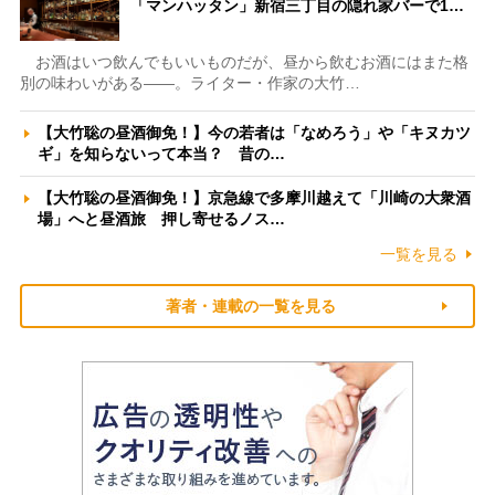
「マンハッタン」新宿三丁目の隠れ家バーで1…
お酒はいつ飲んでもいいものだが、昼から飲むお酒にはまた格
別の味わいがある――。ライター・作家の大竹…
【大竹聡の昼酒御免！】今の若者は「なめろう」や「キヌカツ
ギ」を知らないって本当？ 昔の…
【大竹聡の昼酒御免！】京急線で多摩川越えて「川崎の大衆酒
場」へと昼酒旅 押し寄せるノス…
一覧を見る
著者・連載の一覧を見る