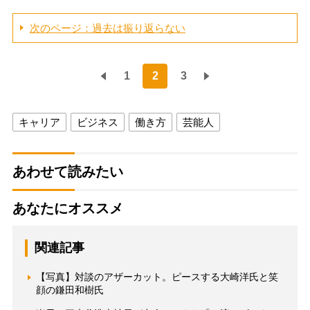
次のページ：過去は振り返らない
1
2
3
キャリア
ビジネス
働き方
芸能人
あわせて読みたい
あなたにオススメ
関連記事
【写真】対談のアザーカット。ピースする大崎洋氏と笑
顔の鎌田和樹氏