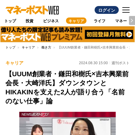
ログイン
トップ
投資
ビジネス
キャリア
ライフ
マネー
トップ
キャリア
働き方
【UUUM創業者・鎌田和樹氏×吉本興業前会長・大崎
キャリア
2024.08.30 15:00
週刊ポスト
【UUUM創業者・鎌田和樹氏×吉本興業前
会長・大崎洋氏】ダウンタウンと
HIKAKINを支えた2人が語り合う「名前
のない仕事」論