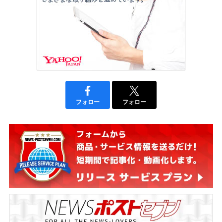
フォロー
フォロー