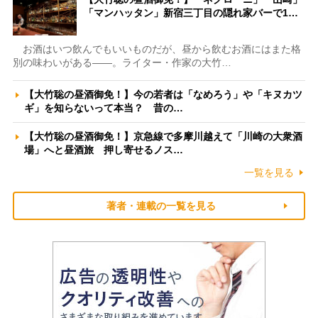
「マンハッタン」新宿三丁目の隠れ家バーで1…
お酒はいつ飲んでもいいものだが、昼から飲むお酒にはまた格
別の味わいがある――。ライター・作家の大竹…
【大竹聡の昼酒御免！】今の若者は「なめろう」や「キヌカツ
ギ」を知らないって本当？ 昔の…
【大竹聡の昼酒御免！】京急線で多摩川越えて「川崎の大衆酒
場」へと昼酒旅 押し寄せるノス…
一覧を見る
著者・連載の一覧を見る