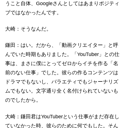
うこと自体、Googleさんとしてはあまりポジティ
ブではなかったんです。
大崎：そうなんだ。
鎌田：はい。だから、「動画クリエイター」と呼
んでいた時期もありました。「YouTuber」との仕
事は、まさに僕にとってゼロからイチを作る「名
前のない仕事」でした。彼らの作るコンテンツは
ドラマでもないし、バラエティでもジャーナリズ
ムでもない。文字通り全く名付けられていないも
のでしたから。
大崎：鎌田君はYouTuberという仕事がまだ存在し
ていなかった時、彼らのために何でもした。そん