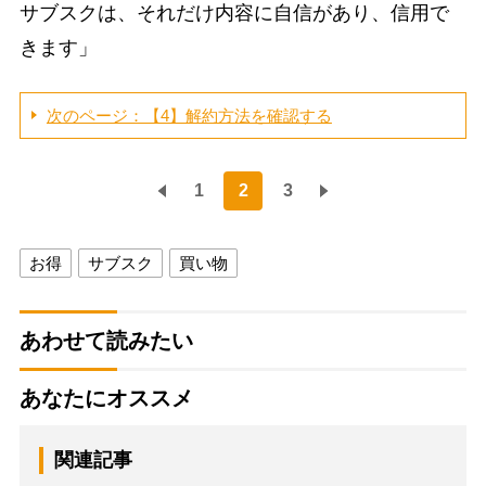
サブスクは、それだけ内容に自信があり、信用で
きます」
次のページ：【4】解約方法を確認する
1
2
3
お得
サブスク
買い物
あわせて読みたい
あなたにオススメ
関連記事