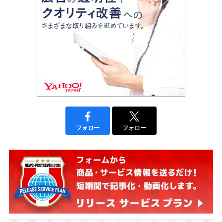
フォロー
フォロー