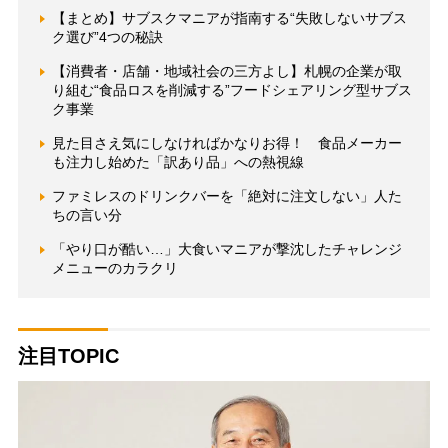
【まとめ】サブスクマニアが指南する“失敗しないサブス
ク選び”4つの秘訣
【消費者・店舗・地域社会の三方よし】札幌の企業が取
り組む“食品ロスを削減する”フードシェアリング型サブス
ク事業
見た目さえ気にしなければかなりお得！ 食品メーカー
も注力し始めた「訳あり品」への熱視線
ファミレスのドリンクバーを「絶対に注文しない」人た
ちの言い分
「やり口が酷い…」大食いマニアが撃沈したチャレンジ
メニューのカラクリ
注目TOPIC