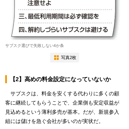
サブスク選びで失敗しない4か条
写真2枚
【2】高めの料金設定になっていないか
サブスクは、料金を安くする代わりに多くの顧
客に継続してもらうことで、企業側も安定収益が
見込めるという薄利多売が基本。だが、新規参入
組には儲けを急ぐ会社が多いのが実状だ。