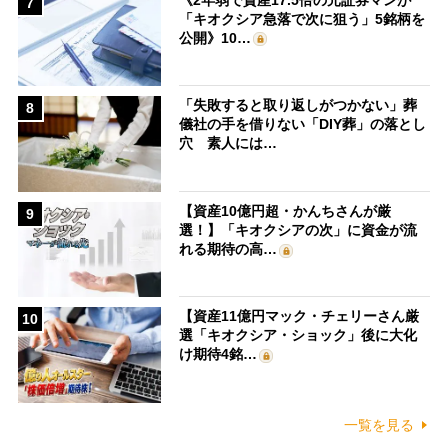
7
「キオクシア急落で次に狙う」5銘柄を
公開》10…
「失敗すると取り返しがつかない」葬
8
儀社の手を借りない「DIY葬」の落とし
穴 素人には…
【資産10億円超・かんちさんが厳
9
選！】「キオクシアの次」に資金が流
れる期待の高…
【資産11億円マック・チェリーさん厳
10
選「キオクシア・ショック」後に大化
け期待4銘…
一覧を見る