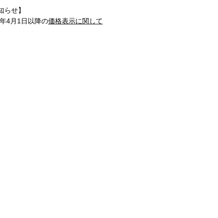
知らせ】
1年4月1日以降の
価格表示に関して