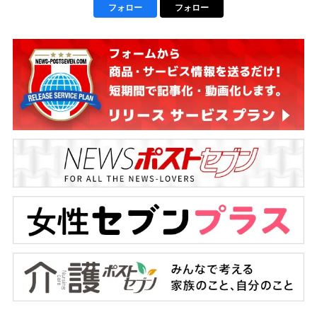
フォロー
フォロー