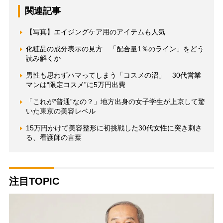
関連記事
【写真】エイジングケア用のアイテムも人気
化粧品の成分表示の見方 「配合量1％のライン」をどう
読み解くか
男性も思わずハマってしまう「コスメの沼」 30代営業
マンは“限定コスメ”に5万円出費
「これが“普通”なの？」地方出身の女子学生が上京して驚
いた東京の美容レベル
15万円かけて美容整形に初挑戦した30代女性に突き刺さ
る、看護師の言葉
注目TOPIC