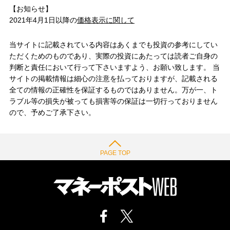
【お知らせ】
2021年4月1日以降の
価格表示に関して
当サイトに記載されている内容はあくまでも投資の参考にしてい
ただくためのものであり、実際の投資にあたっては読者ご自身の
判断と責任において行って下さいますよう、お願い致します。 当
サイトの掲載情報は細心の注意を払っておりますが、記載される
全ての情報の正確性を保証するものではありません。万が一、ト
ラブル等の損失が被っても損害等の保証は一切行っておりません
ので、予めご了承下さい。
PAGE TOP