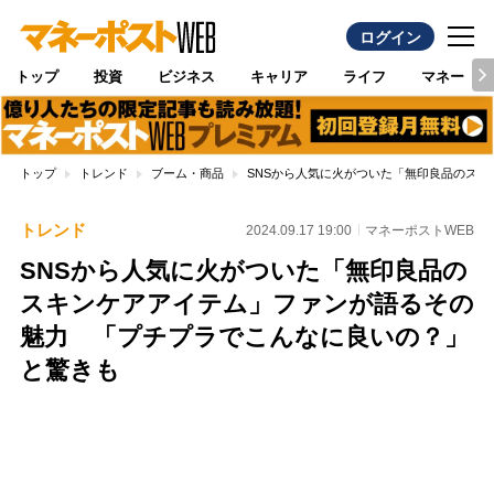
ログイン
トップ
投資
ビジネス
キャリア
ライフ
マネー
トップ
トレンド
ブーム・商品
SNSから人気に火がついた「無印良品のス
トレンド
2024.09.17 19:00
マネーポストWEB
SNSから人気に火がついた「無印良品の
スキンケアアイテム」ファンが語るその
魅力 「プチプラでこんなに良いの？」
と驚きも
Loaded
:
100.00%
/
Unmute