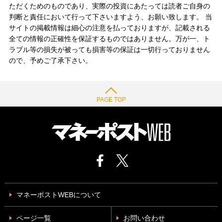
ただくためのものであり、実際の投資にあたっては読者ご自身の
判断と責任において行って下さいますよう、お願い致します。 当
サイトの掲載情報は細心の注意を払っておりますが、記載される
全ての情報の正確性を保証するものではありません。万が一、ト
ラブル等の損失が被っても損害等の保証は一切行っておりません
ので、予めご了承下さい。
PAGE TOP
マネーポストWEBについて
ページ一覧
お問い合わせ