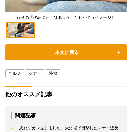
行列の「代表待ち」はありか、なしか？（イメージ）
本文に戻る
グルメ
マナー
外食
他のオススメ記事
関連記事
「思わずガン見しました」大浴場で目撃したマナー違反