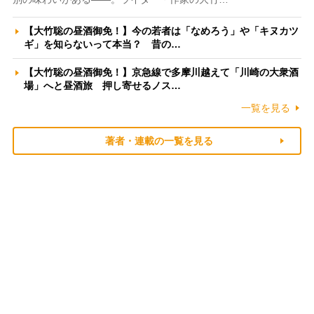
【大竹聡の昼酒御免！】今の若者は「なめろう」や「キヌカツ
ギ」を知らないって本当？ 昔の…
【大竹聡の昼酒御免！】京急線で多摩川越えて「川崎の大衆酒
場」へと昼酒旅 押し寄せるノス…
一覧を見る
著者・連載の一覧を見る