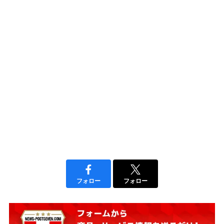
フォロー
フォロー