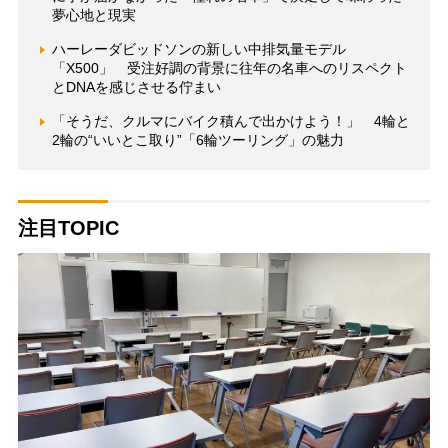
夢心地と現実
ハーレーダビッドソンの新しい中排気量モデル
「X500」 受注好調の背景に往年の名車へのリスペクト
とDNAを感じさせる佇まい
「そうだ、クルマにバイク積んで出かけよう！」 4輪と
2輪の“いいとこ取り”「6輪ツーリング」の魅力
注目TOPIC