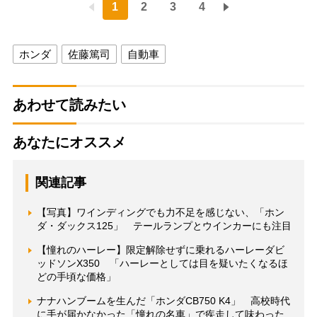
1
2
3
4
ホンダ
佐藤篤司
自動車
あわせて読みたい
あなたにオススメ
関連記事
【写真】ワインディングでも力不足を感じない、「ホン
ダ・ダックス125」 テールランプとウインカーにも注目
【憧れのハーレー】限定解除せずに乗れるハーレーダビ
ッドソンX350 「ハーレーとしては目を疑いたくなるほ
どの手頃な価格」
ナナハンブームを生んだ「ホンダCB750 K4」 高校時代
に手が届かなかった「憧れの名車」で疾走して味わった