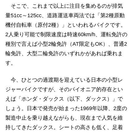
そこで、これまで以上に注目を集めるのが排気
量51cc～125cc、道路運送車両法では「第2種原動
機付自転車（原付2種）」といわれるバイクです。
2人乗り可能で制限速度は時速60km/h、運転免許の
種別で言えば小型2輪免許（AT限定もOK）、普通2
輪免許、大型二輪免許のいずれかがあれば乗れま
す。
今、ひとつの過渡期を迎えている日本の小型レ
ジャーバイクですが、そのパイオニア的存在とい
えば「ホンダ・ダックス（以下、ダックス）」で
しょう。日本で発売が始まった1969年以降、2度の
製造中止を乗り越えながらも、現在まで人気を維
持してきたダックス。シートの高さも低く、足着