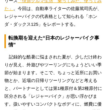
リーズ
「快適クルマ生活 乗ってみた、使ってみ
た」
。今回は、自動車ライターの佐藤篤司氏が、
レジャーバイクの代表格として知られる「ホン
ダ・ダックス125」をレポートする。
転換期を迎えた“日本のレジャーバイク事
情”
記録的な酷暑に悩まされた夏が、少しだけ終わ
りが見え、外遊びやツーリングにちょうどいい季
節が始まります。そこで、ちょっと近所にお買い
物とか、近場の日帰りツーリングなどと考える
と、パートナーとしては第1種原付＆第2種原付に
区分される「レジャーバイク」が思い浮かびま
す。扱いやすいコンパクトなボディに、燃費に優