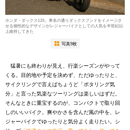
ホンダ・ダックス125。車名の通りダックスフンドをイメージさ
せる個性的なデザインがレジャーバイクとしての人気を半世紀以
上維持してきた
写真9枚
猛暑にも終わりが見え、行楽シーズンがやって
くる。目的地や予定を決めず、ただゆったりと、
サイクリングで言えばちょうど「ポタリング気
分」と言った気楽なツーリングは楽しいはずだ。
そんなときに重宝するのが、コンパクトで取り回
しのいいバイク。爽やかさを含んだ風の中を、レ
ジャーバイクでゆったりと気分よく走りたい。シ