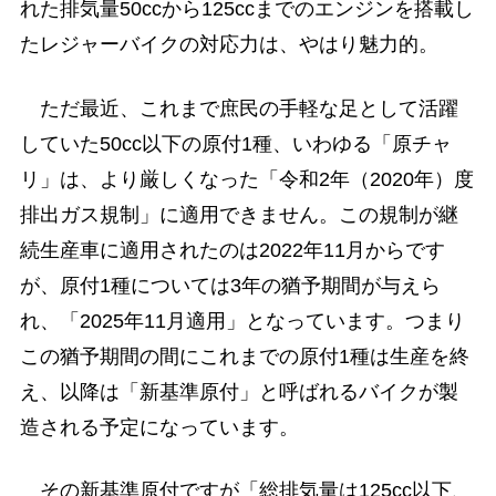
れた排気量50ccから125ccまでのエンジンを搭載し
たレジャーバイクの対応力は、やはり魅力的。
ただ最近、これまで庶民の手軽な足として活躍
していた50cc以下の原付1種、いわゆる「原チャ
リ」は、より厳しくなった「令和2年（2020年）度
排出ガス規制」に適用できません。この規制が継
続生産車に適用されたのは2022年11月からです
が、原付1種については3年の猶予期間が与えら
れ、「2025年11月適用」となっています。つまり
この猶予期間の間にこれまでの原付1種は生産を終
え、以降は「新基準原付」と呼ばれるバイクが製
造される予定になっています。
その新基準原付ですが「総排気量は125cc以下、