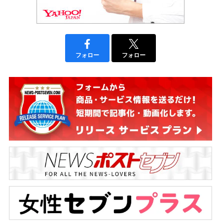
フォロー
フォロー