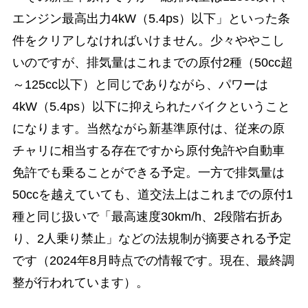
エンジン最高出力4kW（5.4ps）以下」といった条
件をクリアしなければいけません。少々ややこし
いのですが、排気量はこれまでの原付2種（50cc超
～125cc以下）と同じでありながら、パワーは
4kW（5.4ps）以下に抑えられたバイクということ
になります。当然ながら新基準原付は、従来の原
チャリに相当する存在ですから原付免許や自動車
免許でも乗ることができる予定。一方で排気量は
50ccを越えていても、道交法上はこれまでの原付1
種と同じ扱いで「最高速度30km/h、2段階右折あ
り、2人乗り禁止」などの法規制が摘要される予定
です（2024年8月時点での情報です。現在、最終調
整が行われています）。