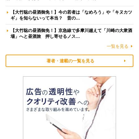
【大竹聡の昼酒御免！】今の若者は「なめろう」や「キヌカツ
ギ」を知らないって本当？ 昔の…
【大竹聡の昼酒御免！】京急線で多摩川越えて「川崎の大衆酒
場」へと昼酒旅 押し寄せるノス…
一覧を見る
著者・連載の一覧を見る