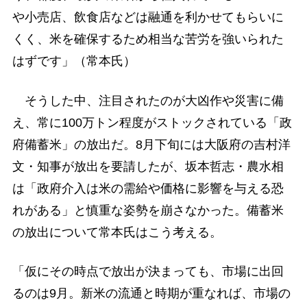
や小売店、飲食店などは融通を利かせてもらいに
くく、米を確保するため相当な苦労を強いられた
はずです」（常本氏）
そうした中、注目されたのが大凶作や災害に備
え、常に100万トン程度がストックされている「政
府備蓄米」の放出だ。8月下旬には大阪府の吉村洋
文・知事が放出を要請したが、坂本哲志・農水相
は「政府介入は米の需給や価格に影響を与える恐
れがある」と慎重な姿勢を崩さなかった。備蓄米
の放出について常本氏はこう考える。
「仮にその時点で放出が決まっても、市場に出回
るのは9月。新米の流通と時期が重なれば、市場の