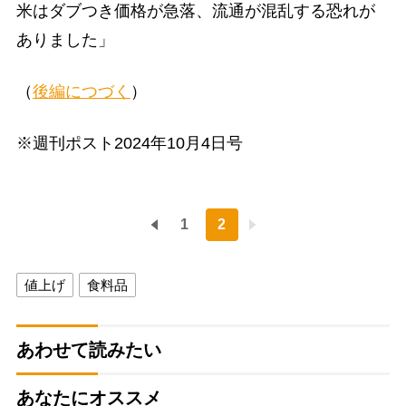
米はダブつき価格が急落、流通が混乱する恐れが
ありました」
（
後編につづく
）
※週刊ポスト2024年10月4日号
1
2
値上げ
食料品
あわせて読みたい
あなたにオススメ