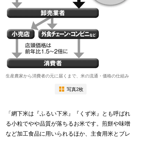
生産農家から消費者の元に届くまで、米の流通・価格の仕組み
写真2枚
「網下米は『ふるい下米』『くず米』とも呼ばれ
る小粒でやや品質が落ちるお米です。煎餅や味噌
など加工食品に用いられるほか、主食用米とブレ