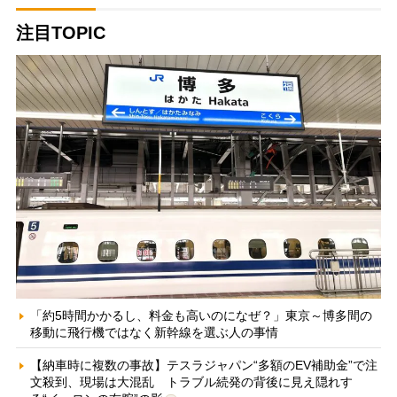
注目TOPIC
「約5時間かかるし、料金も高いのになぜ？」東京～博多間の
移動に飛行機ではなく新幹線を選ぶ人の事情
【納車時に複数の事故】テスラジャパン“多額のEV補助金”で注
文殺到、現場は大混乱 トラブル続発の背後に見え隠れす