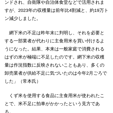
ンドされ、自衛隊や自治体食堂などで活用されま
すが、2023年の収穫量は前年比4割減と、約19万ト
ン減少しました。
網下米の不足は昨年末に判明し、それを必要と
する一部業者が代わりに主食用米を買い付けるよ
うになった。結果、本来は一般家庭で消費される
はずの米が極端に不足したのです。網下米の収穫
量は作況指数に反映されないこともあり、多くの
卸売業者が供給不足に気づいたのは今年2月ごろで
した」（常本氏）
くず米を使用する食品に主食用米が使われたこ
とで、米不足に拍車がかかったという見方であ
る。