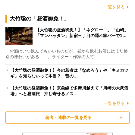
一覧を見る
大竹聡の「昼酒御免！」
【大竹聡の昼酒御免！】「ネグローニ」「山崎」
「マンハッタン」新宿三丁目の隠れ家バーで1…
お酒はいつ飲んでもいいものだが、昼から飲むお酒にはまた格
別の味わいがある――。ライター・作家の大竹…
【大竹聡の昼酒御免！】今の若者は「なめろう」や「キヌカツ
ギ」を知らないって本当？ 昔の…
【大竹聡の昼酒御免！】京急線で多摩川越えて「川崎の大衆酒
場」へと昼酒旅 押し寄せるノス…
一覧を見る
著者・連載の一覧を見る