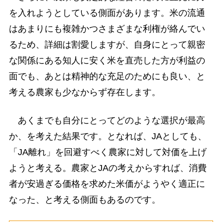
を入れようとしている側面があります。米の流通
はあまりにも複雑かつさまざまな利権が絡んでい
るため、詳細は割愛しますが、自身にとって親密
な関係にある知人に安く米を直売した方が利益の
面でも、あとは精神的な充足のためにも良い、と
考える農家も少なからず存在します。
あくまでも自分にとってどのような選択が最高
か、を考えた結果です。となれば、JAとしても、
「JA離れ」を回避すべく農家に対して対価を上げ
ようと考える。農家とJAの考えからすれば、消費
者が安過ぎる価格を求めた米価がようやく適正に
なった、と考える側面もあるのです。