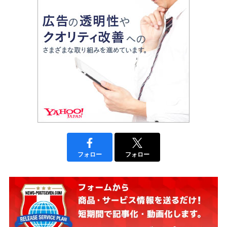
フォロー
フォロー