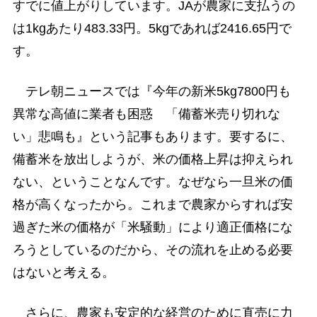
すでに値上がりしています。JAが農家に支払うの
は1kgあたり483.33円。5kgであれば2416.65円で
す。
テレ朝ニュースでは『今年の新米5kg7800円も
異常な高値に業者も困惑 「備蓄米売り切れな
い」悲鳴も』という記事もあります。要するに、
備蓄米を放出しようが、米の価格上昇は抑えられ
ない、ということなんです。なぜなら一旦米の価
格が高くなったから。これまで農家からすれば安
過ぎた米の価格が「米騒動」により適正価格にな
ろうとしているのだから、その流れを止める必要
はないと考える。
さらに、農家も安定的な経営のために直売に力