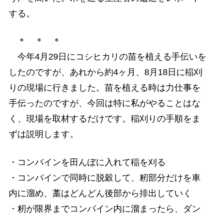
する。
＊ ＊ ＊
今年4月29日にコシヒカリの苗を植える手伝いを
したのですが、あれから約4ヶ月、8月18日に稲刈
りの現場に行きました。苗を植える時は力仕事を
手伝ったのですが、今回は特に私がやることはな
く、現場を取材するだけです。稲刈りの手順をま
ずは説明します。
・コンバインを田んぼに入れて稲を刈る
・コンバインで同時に脱穀して、籾部分だけを車
内に溜め、藁はどんどん後部から排出していく
・籾が限界までコンバイン内に溜まったら、ダン