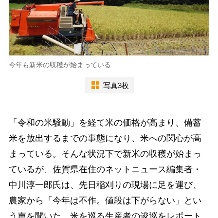
今年も新米の収穫が始まっている
写真3枚
「令和の米騒動」を経て米の価格が高まり、備蓄
米を放出するまでの事態になり、米への関心が高
まっている。そんな状況下で新米の収穫が始まっ
ているが、佐賀県在住のネットニュース編集者・
中川淳一郎氏は、先日稲刈りの現場に足を運び、
農家から「今年は不作。値段は下がらない」とい
う声を聞いた。米を巡る生産者の逡巡をレポート