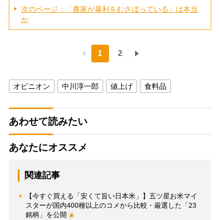
次のページ：「農家が暴利をむさぼっている」は本当
か
1
2
オピニオン
中川淳一郎
値上げ
食料品
あわせて読みたい
あなたにオススメ
関連記事
【今すぐ買える「安くて旨い日本米」】五ツ星お米マイ
スターが国内400種以上のコメから比較・厳選した「23
銘柄」を公開