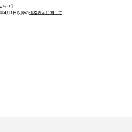
知らせ】
1年4月1日以降の
価格表示に関して