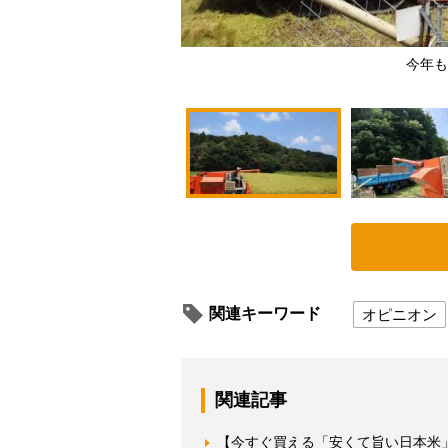
今年も
関連キーワード
オピニオン
関連記事
【今すぐ買える「安くて旨い日本米」