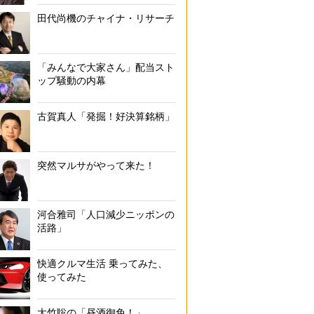
田代尚機のチャイナ・リサーチ
稲刈りを手伝う筆者
「みんなで大家さん」配当スト
ップ騒動の内幕
古賀真人「発掘！好決算銘柄」
突然マルサがやって来た！
河合雅司「人口減少ニッポンの
活路」
快適クルマ生活 乗ってみた、
使ってみた
大竹聡の「昼酒御免！」