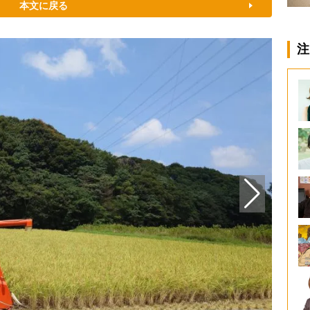
本文に戻る
注