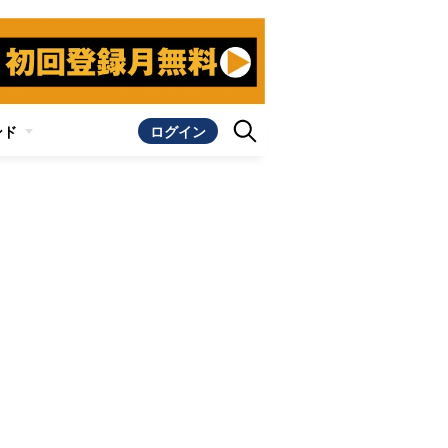
ンド
ログイン