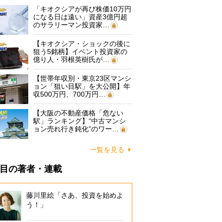
「キオクシアが再び株価10万円
になる日は遠い」資産3億円超
のサラリーマン投資家…
【キオクシア・ショックの後に
狙う5銘柄】イベント投資家の
億り人・羽根英樹氏が…
【世帯年収別・東京23区マンシ
ョン「狙い目駅」を大公開】年
収500万円、700万円…
【大阪の不動産価格「危ない
駅」ランキング】“中古マンシ
ョン売れ行き鈍化”のワー…
一覧を見る
目の著者・連載
藤川里絵「さあ、投資を始めよ
う！」