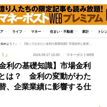
ア
ライフ
マネー
住まい・不動産
家計
トレ
を始めよう！」
【知っておきたい金利の基礎知識】市場金利と政策金利の違いとは？ 金利の変動がわたしたちの生活や為替、企業業績に影響する仕組みを解説
う！」
2024.09.27 15:00
マネーポストWEB
金利の基礎知識】市場金利
とは？ 金利の変動がわた
替、企業業績に影響する仕