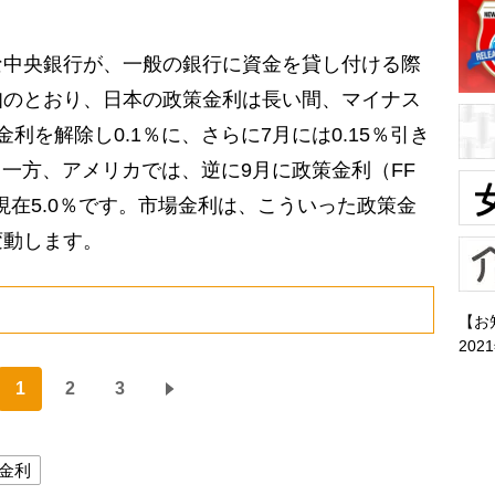
中央銀行が、一般の銀行に資金を貸し付ける際
知のとおり、日本の政策金利は長い間、マイナス
利を解除し0.1％に、さらに7月には0.15％引き
。一方、アメリカでは、逆に9月に政策金利（FF
現在5.0％です。市場金利は、こういった政策金
変動します。
【お
202
1
2
3
金利