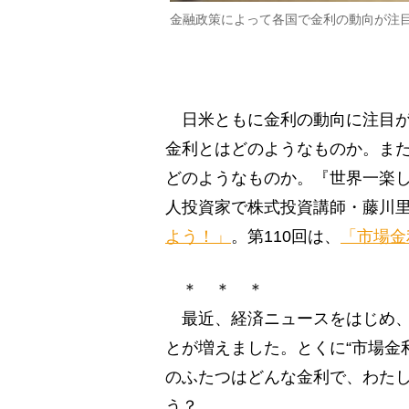
金融政策によって各国で金利の動向が注
日米ともに金利の動向に注目が
金利とはどのようなものか。ま
どのようなものか。『世界一楽
人投資家で株式投資講師・藤川
よう！」
。第110回は、
「市場金
＊ ＊ ＊
最近、経済ニュースをはじめ、
とが増えました。とくに“市場金
のふたつはどんな金利で、わた
う？