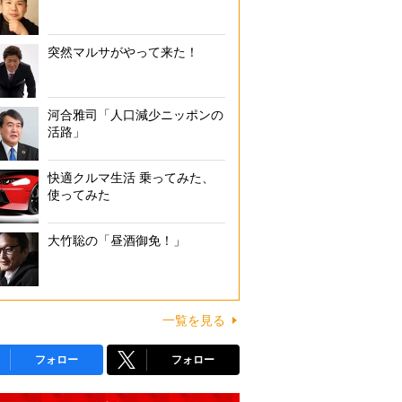
突然マルサがやって来た！
河合雅司「人口減少ニッポンの
活路」
快適クルマ生活 乗ってみた、
使ってみた
大竹聡の「昼酒御免！」
一覧を見る
フォロー
フォロー