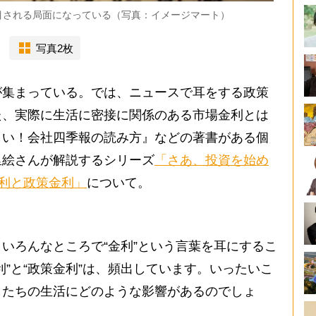
目される局面になっている（写真：イメージマート）
写真2枚
集まっている。では、ニュースで耳をする政策
た、実際に生活に密接に関係のある市場金利とは
しい！会社四季報の読み方』などの著書がある個
里絵さんが解説するシリーズ
「さあ、投資を始め
利と政策金利」
について。
いろんなところで“金利”という言葉を耳にするこ
利”と“政策金利”は、頻出しています。いったいこ
したちの生活にどのような影響があるのでしょ