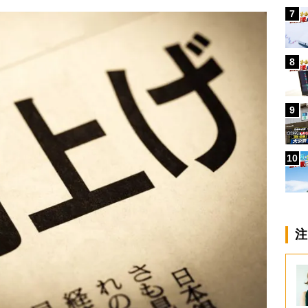
7
8
9
10
注