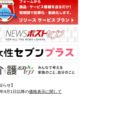
知らせ】
1年4月1日以降の
価格表示に関して