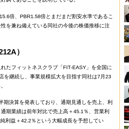
5.6倍、PBR1.58倍とまだまだ割安水準であるこ
長性を兼ね備えている同社の今後の株価推移に注
12A）
たフィットネスクラブ「FIT-EASY」を全国に
出店を継続し、事業規模拡大を目指す同社は7月23
る。
3四半期決算を発表しており、通期見通しを売上、利
通期業績は前年対比で売上高＋45.1％、営業利
％、純利益＋42.2％という大幅成長を予想してい