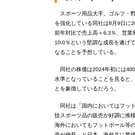
スポーツ用品大手。ゴルフ・野
を強化している同社は8月9日に2
前年対比で売上高＋6.3％、営業利
10.0％という堅調な成長を遂
なることを予想している。
同社の株価は2024年初には40
水準となっていることを見ると
とを象徴しているだろう。
同社は「国内においてはフット
技スポーツ品の販売が好調に推
海外においてもフットボール等
売が伸長」と日本、海外共に業