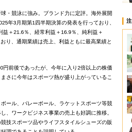
球・競泳に強み。ブランド力に定評。海外展開
注
025年3月期第1四半期決算の発表を行っており、
益＋21.6％、経常利益＋16.9％、純利益＋
げており、通期業績は売上、利益ともに最高業績と
00円前後であったが、今年に入り2倍以上の株価
、まさに今年はスポーツ熱が盛り上がっているこ
ボール、バレーボール、ラケットスポーツ等競
移し、ワークビジネス事業の売上も好調に推移。
の競技スポーツ品やライフスタイルシューズの販
績好調であることを説明している。