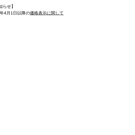
知らせ】
1年4月1日以降の
価格表示に関して