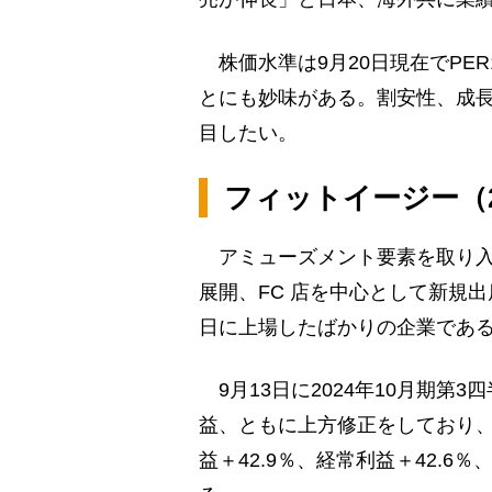
株価水準は9月20日現在でPER1
とにも妙味がある。割安性、成
目したい。
フィットイージー（2
アミューズメント要素を取り入れ
展開、FC 店を中心として新規
日に上場したばかりの企業であ
9月13日に2024年10月期第
益、ともに上方修正をしており、
益＋42.9％、経常利益＋42.6