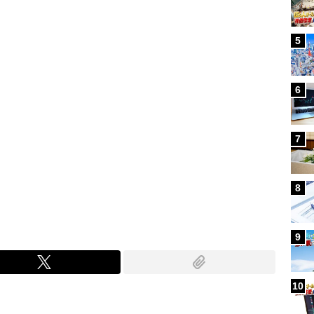
5
6
7
8
9
10