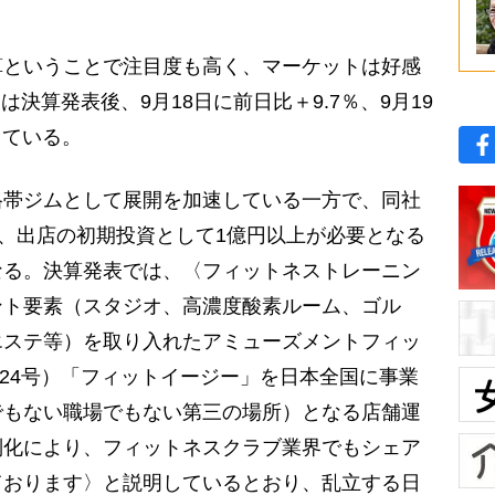
ということで注目度も高く、マーケットは好感
価は決算発表後、9月18日に前日比＋9.7％、9月19
している。
帯ジムとして展開を加速している一方で、同社
て、出店の初期投資として1億円以上が必要となる
なる。決算発表では、〈フィットネストレーニン
ント要素（スタジオ、高濃度酸素ルーム、ゴル
エステ等）を取り入れたアミューズメントフィッ
824号）「フィットイージー」を日本全国に事業
でもない職場でもない第三の場所）となる店舗運
別化により、フィットネスクラブ業界でもシェア
ております〉と説明しているとおり、乱立する日