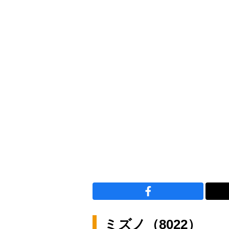
ミズノ（8022）