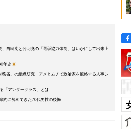
説、自民党と公明党の「選挙協力体制」はいかにして出来上
80年史
財務省」の組織研究 アメとムチで政治家を籠絡する人事シ
人いる「アンダークラス」とは
後節約に努めてきた70代男性の後悔