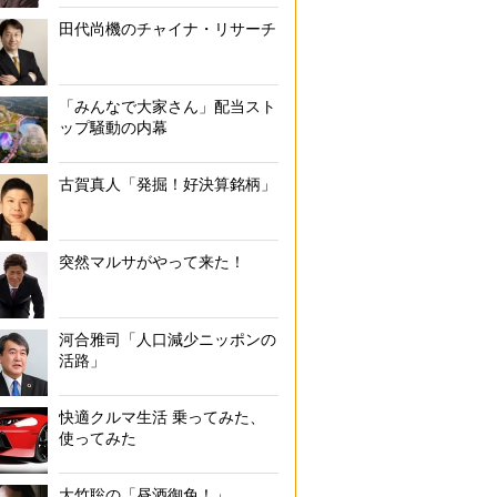
田代尚機のチャイナ・リサーチ
「みんなで大家さん」配当スト
ップ騒動の内幕
古賀真人「発掘！好決算銘柄」
突然マルサがやって来た！
河合雅司「人口減少ニッポンの
活路」
快適クルマ生活 乗ってみた、
使ってみた
大竹聡の「昼酒御免！」