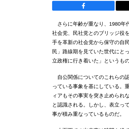
さらに年齢が重なり、1980年
社会党、民社党とのブリッジ役
手を革新の社会党から保守の自
民」路線期を見ていた世代にと
立政権に行き着いた」というも
自公関係についてのこれらの認
っている事象を基にしている。
ィアもその事実を突き止められ
と認識される。しかし、表立っ
事が積み重なっているものだ。