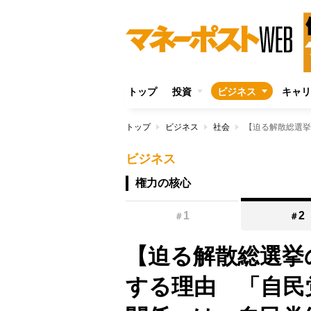
トップ
投資
ビジネス
キャリ
トップ
ビジネス
社会
ビジネス
権力の核心
1
2
＃
＃
【迫る解散総選挙
する理由 「自民