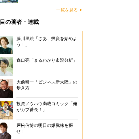
一覧を見る
目の著者・連載
藤川里絵「さあ、投資を始めよ
う！」
森口亮「まるわかり市況分析」
大前研一「ビジネス新大陸」の
歩き方
投資ノウハウ満載コミック「俺
がカブ番長！」
戸松信博の明日の爆騰株を探
せ！