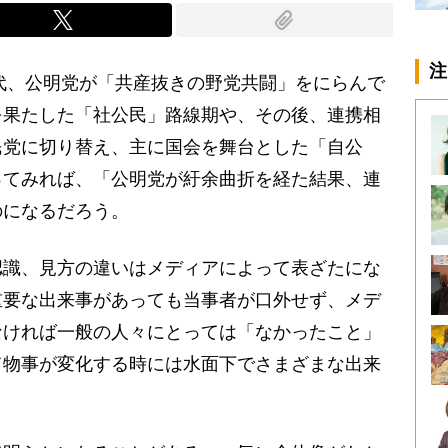
注
代、公明党が「共産抜きの野党共闘」をにらんで
を果たした「社公民」路線期や、その後、連携相
民党に切り替え、主に国会を舞台とした「自公
ってみれば、「公明党が紆余曲折を経た結果、連
のになるだろう。
識、見方の違いはメディアによって表ざたにな
重要な出来事があっても当事者が口外せず、メデ
なければ一般の人々にとっては「なかったこと」
て物事が変化する時には水面下でさまざまな出来