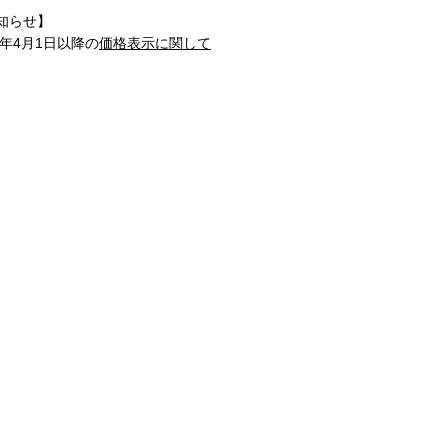
知らせ】
1年4月1日以降の
価格表示に関して