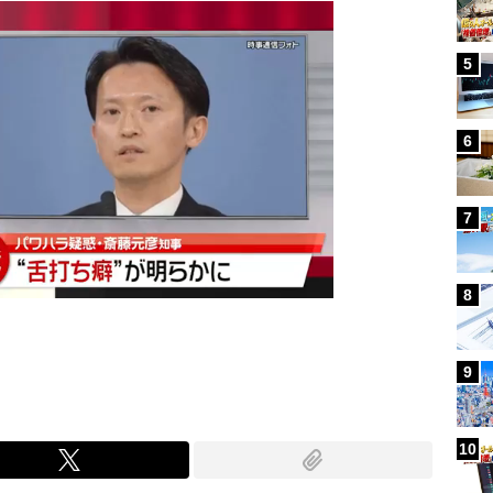
5
6
7
8
9
10