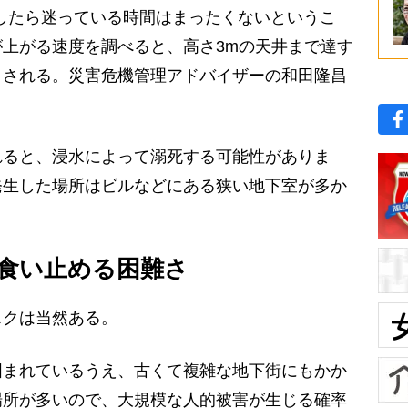
したら迷っている時間はまったくないというこ
上がる速度を調べると、高さ3mの天井まで達す
とされる。災害危機管理アドバイザーの和田隆昌
れると、浸水によって溺死する可能性がありま
発生した場所はビルなどにある狭い地下室が多か
食い止める困難さ
クは当然ある。
囲まれているうえ、古くて複雑な地下街にもかか
場所が多いので、大規模な人的被害が生じる確率