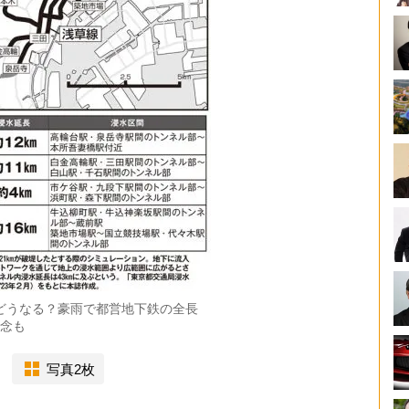
どうなる？豪雨で都営地下鉄の全長
懸念も
写真2枚