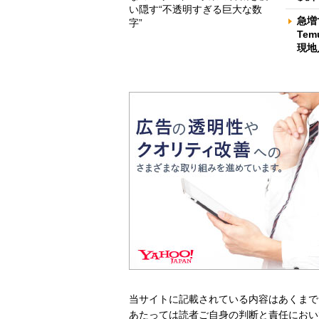
い隠す“不透明すぎる巨大な数
急増
字”
Te
現地
当サイトに記載されている内容はあくまで
あたっては読者ご自身の判断と責任におい