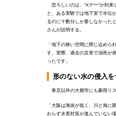
恐ろしいのは、“Xデー”が到来
と。ある実験では地下室で水位が
るのに十数分しか要しなかった
さんが説明する。
「地下の狭い空間に閉じ込めら
す。実際、過去の災害で溺死が
ったです」
形のない水の侵入を
東京以外の大都市にも豪雨リス
「大阪は海抜が低く、川と海に
わらず水害対策が進んでいない