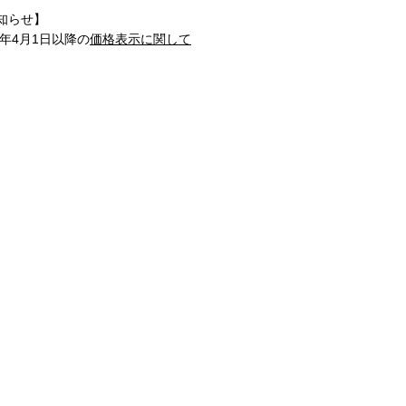
知らせ】
1年4月1日以降の
価格表示に関して