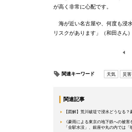
が高く非常に心配です。
海が近い名古屋や、何度も浸水
リスクがあります」（和田さん
関連キーワード
天気
災害
関連記事
【図解】荒川破堤で浸水どうなる？豪
《豪雨による東京の地下鉄への被害
「全駅水没」、銀座や丸の内では「