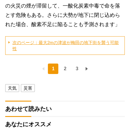
の火災の煙が滞留して、一酸化炭素中毒で命を落
とす危険もある。さらに大勢が地下に閉じ込めら
れた場合、酸素不足に陥ることも予測されます」
次のページ：最大2mの津波が梅田の地下街を襲う可能
性
1
2
3
天気
災害
あわせて読みたい
あなたにオススメ