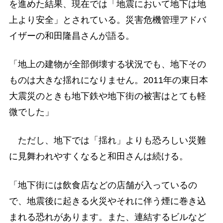
を進めた結果、現在では「地震において地下は地
上より安全」とされている。災害危機管理アドバ
イザーの和田隆昌さんが語る。
「地上の建物が全部倒壊する状況でも、地下その
ものは大きな揺れになりません。2011年の東日本
大震災のときも地下鉄や地下街の被害はとても軽
微でした」
ただし、地下では「揺れ」よりも恐ろしい災難
に見舞われやすくなると和田さんは続ける。
「地下街には飲食店などの店舗が入っているの
で、地震後に起きる火災やそれに伴う煙に巻き込
まれる恐れがあります。また、連結するビルなど