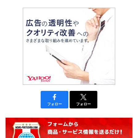
フォロー
フォロー