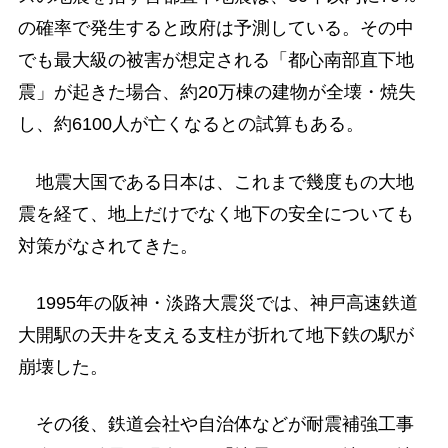
の確率で発生すると政府は予測している。その中
でも最大級の被害が想定される「都心南部直下地
震」が起きた場合、約20万棟の建物が全壊・焼失
し、約6100人が亡くなるとの試算もある。
地震大国である日本は、これまで幾度もの大地
震を経て、地上だけでなく地下の安全についても
対策がなされてきた。
1995年の阪神・淡路大震災では、神戸高速鉄道
大開駅の天井を支える支柱が折れて地下鉄の駅が
崩壊した。
その後、鉄道会社や自治体などが耐震補強工事