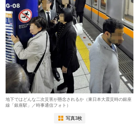
地下ではどんな二次災害が懸念されるか（東日本大震災時の銀座
線「銀座駅」／時事通信フォト）
写真3枚