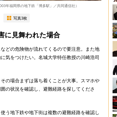
003年福岡県の地下鉄「博多駅」／共同通信社）
写真3枚
害に見舞われた場合
などの危険物が流れてくるので要注意。また地
物に気をつけたい。名城大学特任教授の川崎浩司
、その場合まずは落ち着くことが大事。スマホや
周囲の状況を確認し、避難経路を探してくださ
使う地下鉄や地下街は複数の避難経路を確認し