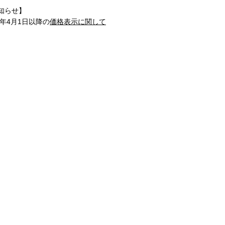
知らせ】
1年4月1日以降の
価格表示に関して