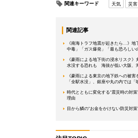
関連キーワード
天気
災害
関連記事
《南海トラフ地震が起きたら…》地
中毒」「ガス爆発」「最も恐ろしい
《豪雨による地下街の浸水リスク》
水没する恐れも 海抜が低い大阪、
《豪雨による東京の地下鉄への被害
「全駅水没」、銀座や丸の内では「
時代とともに変化する“震災時の対
理由
目から鱗の“お金をかけない防災対策