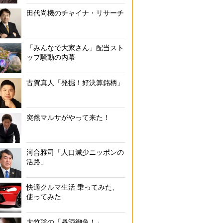
田代尚機のチャイナ・リサーチ
「みんなで大家さん」配当スト
ップ騒動の内幕
古賀真人「発掘！好決算銘柄」
突然マルサがやって来た！
河合雅司「人口減少ニッポンの
活路」
快適クルマ生活 乗ってみた、
使ってみた
大竹聡の「昼酒御免！」