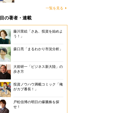
一覧を見る
目の著者・連載
藤川里絵「さあ、投資を始めよ
う！」
森口亮「まるわかり市況分析」
大前研一「ビジネス新大陸」の
歩き方
投資ノウハウ満載コミック「俺
がカブ番長！」
戸松信博の明日の爆騰株を探
せ！