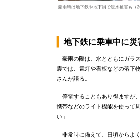
豪雨時は地下鉄や地下街で浸水被害も（2
地下鉄に乗車中に災
豪雨の際は、水とともにガラス
震では、電灯や看板などの落下
さんが語る。
「停電することもあり得ますが
携帯などのライト機能を使って
い」
非常時に備えて、日頃からよく