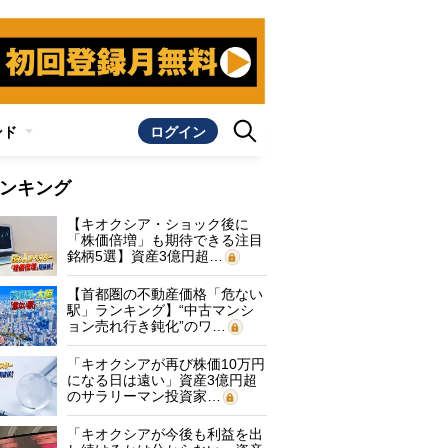
ンド
ログイン
ンキング
【キオクシア・ショック後に
「株価倍増」も期待できる注目
銘柄5選】資産3億円超…
【首都圏の不動産価格「危ない
駅」ランキング】“中古マンシ
ョン売れ行き鈍化”のワ…
「キオクシアが再び株価10万円
になる日は遠い」資産3億円超
のサラリーマン投資家…
「キオクシアが今後も利益を出