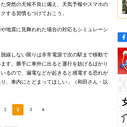
また突然の天候不良に備え、天気予報やスマホの
ックする習慣もつけておこう。
や地震に見舞われた場合の対応もシミュレーシ
、脱線しない限りは非常電源で次の駅まで移動で
います。勝手に車外に出ると運行を妨げるばかり
ているので、漏電などが起きると感電する恐れが
限り、車内にとどまってほしい」（和田さん・以
1
2
3